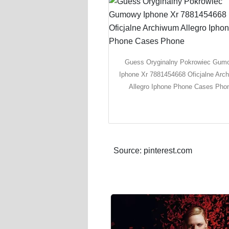
Guess Oryginalny Pokrowiec Gum
Iphone Xr 7881454668 Oficjalne Arc
Allegro Iphone Phone Cases Pho
Source: pinterest.com