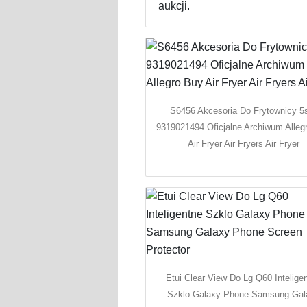
aukcji.
S6456 Akcesoria Do Frytownicy 5
9319021494 Oficjalne Archiwum Alleg
Air Fryer Air Fryers Air Fryer
Etui Clear View Do Lg Q60 Intelige
Szklo Galaxy Phone Samsung Gal