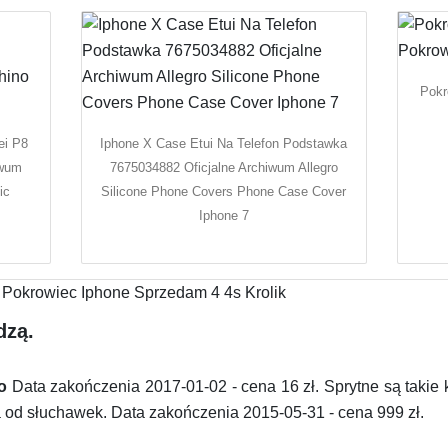
Pokr
ei P8
Iphone X Case Etui Na Telefon Podstawka
iwum
7675034882 Oficjalne Archiwum Allegro
ic
Silicone Phone Covers Phone Case Cover
Iphone 7
dzą.
o
Data zakończenia 2017-01-02 - cena 16 zł. Sprytne są takie 
 od słuchawek. Data zakończenia 2015-05-31 - cena 999 zł.