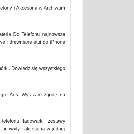
elefony i Akcesoria w Archiwum
ateria Do Telefonu najnowsze
we i drewniane etui do iPhone
mórki. Dowiedz się wszystkiego
legro Ads. Wyrażam zgodę na
telefonu ładowarki zestawy
uchwyty i akcesoria w jednej