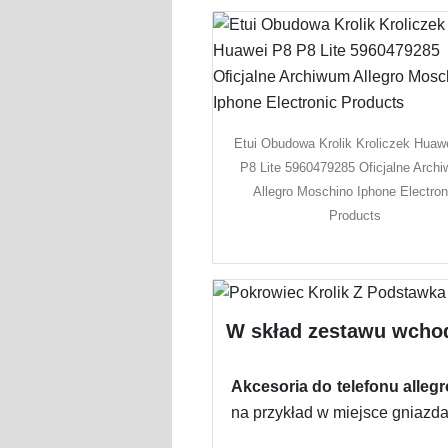
Etui Obudowa Krolik Kroliczek Huaw
P8 Lite 5960479285 Oficjalne Arch
Allegro Moschino Iphone Electron
Products
W skład zestawu wcho
Akcesoria do telefonu allegr
na przykład w miejsce gniazda