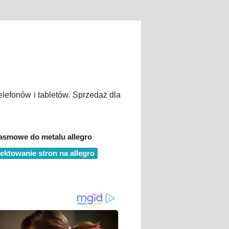
elefonów i tabletów. Sprzedaż dla
tasmowe do metalu allegro
jektowanie stron na allegro