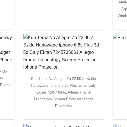
Andr
Agd
Wirel
y Do
ax
Kup Teraz Na Allegro Za 22 90 Zl Szklo
 Phone
Hartowane Iphone 6 6s Plus 3d 5d Caly
Ekran 7245736661 Allegro Frame
Technology Screen Protector Iphone
Protection