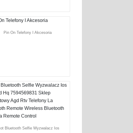
Pin On Telefony I Akcesoria
lot Bluetooth Selfie Wyzwalacz Ios