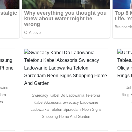
owiec
Uch
edam
Ring 
Swiecacy Kabel Do Ladowania Telefonu
es
Kabel Akcesoria Swiecacy Ladowanie
Ladowarka Telefon Sprzedam Neon Signs
Shopping Home And Garden