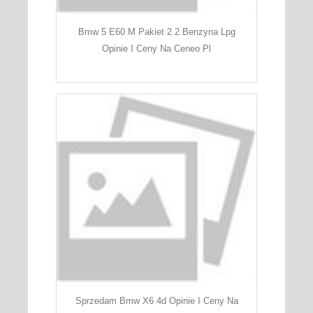
Bmw 5 E60 M Pakiet 2 2 Benzyna Lpg
Opinie I Ceny Na Ceneo Pl
Sprzedam Bmw X6 4d Opinie I Ceny Na