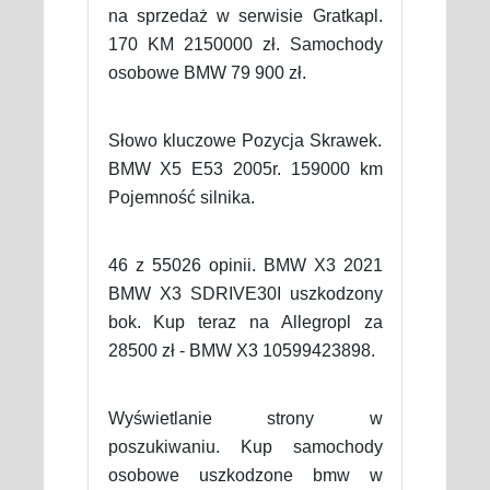
na sprzedaż w serwisie Gratkapl.
170 KM 2150000 zł. Samochody
osobowe BMW 79 900 zł.
Słowo kluczowe Pozycja Skrawek.
BMW X5 E53 2005r. 159000 km
Pojemność silnika.
46 z 55026 opinii. BMW X3 2021
BMW X3 SDRIVE30I uszkodzony
bok. Kup teraz na Allegropl za
28500 zł - BMW X3 10599423898.
Wyświetlanie strony w
poszukiwaniu. Kup samochody
osobowe uszkodzone bmw w