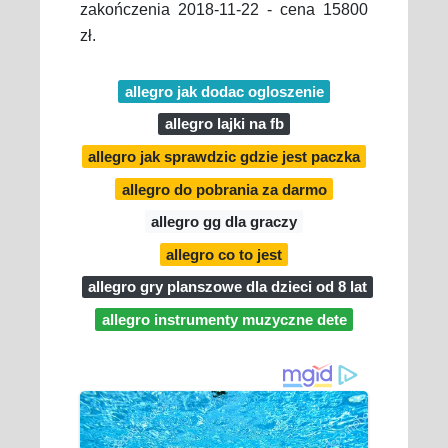
zakończenia 2018-11-22 - cena 15800
zł.
allegro jak dodac ogloszenie
allegro lajki na fb
allegro jak sprawdzic gdzie jest paczka
allegro do pobrania za darmo
allegro gg dla graczy
allegro co to jest
allegro gry planszowe dla dzieci od 8 lat
allegro instrumenty muzyczne dete