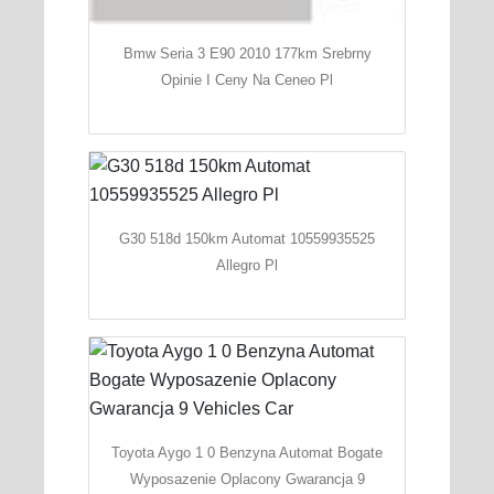
Bmw Seria 3 E90 2010 177km Srebrny
Opinie I Ceny Na Ceneo Pl
G30 518d 150km Automat 10559935525
Allegro Pl
Toyota Aygo 1 0 Benzyna Automat Bogate
Wyposazenie Oplacony Gwarancja 9