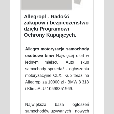
Allegropl - Radość
zakupów i bezpieczeństwo
dzięki Programowi
Ochrony Kupujących.
Allegro motoryzacja samochody
osobowe bmw
Najwięcej ofert w
jednym miejscu. Auto skup
samochody sprzedaż - ogłoszenia
motoryzacyjne OLX. Kup teraz na
Allegropl za 10000 zł - BMW 3 318
i KlimaALU 10598351569.
Największa baza ogłoszeń
samochodów używanych i nowych