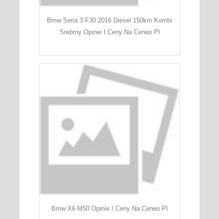
Bmw Seria 3 F30 2016 Diesel 150km Kombi
Srebrny Opinie I Ceny Na Ceneo Pl
Bmw X6 M50 Opinie I Ceny Na Ceneo Pl