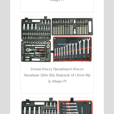
Zestaw Kluczy Nasadowych Klucze
Nasadowe 160m Bity Bialystok Ul I Armii Wp
2c Allegro Pl