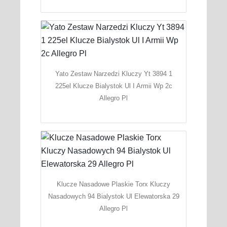
Yato Zestaw Narzedzi Kluczy Yt 3894 1
225el Klucze Bialystok Ul I Armii Wp 2c
Allegro Pl
Klucze Nasadowe Plaskie Torx Kluczy
Nasadowych 94 Bialystok Ul Elewatorska 29
Allegro Pl