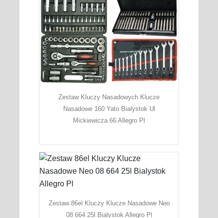
Zestaw Kluczy Nasadowych Klucze
Nasadowe 160 Yato Bialystok Ul
Mickiewicza 66 Allegro Pl
Zestaw 86el Kluczy Klucze Nasadowe Neo
08 664 25l Bialystok Allegro Pl