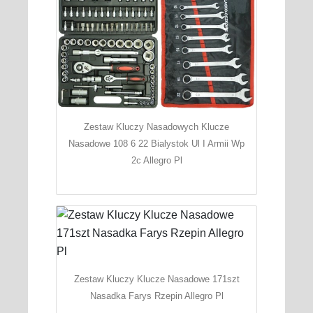
Zestaw Kluczy Nasadowych Klucze
Nasadowe 108 6 22 Bialystok Ul I Armii Wp
2c Allegro Pl
Zestaw Kluczy Klucze Nasadowe 171szt
Nasadka Farys Rzepin Allegro Pl