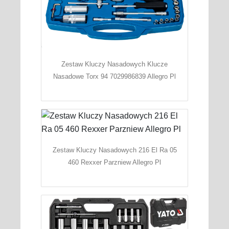
Zestaw Kluczy Nasadowych Klucze
Nasadowe Torx 94 7029986839 Allegro Pl
Zestaw Kluczy Nasadowych 216 El Ra 05
460 Rexxer Parzniew Allegro Pl