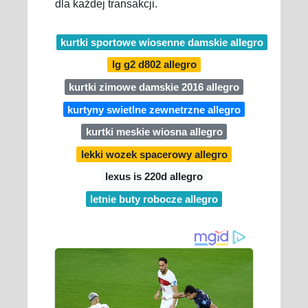
dla każdej transakcji.
kurtki sportowe wiosenne damskie allegro
lg g2 d802 allegro
kurtki zimowe damskie 2016 allegro
kurtyny swietlne zewnetrzne allegro
kurtki meskie wiosna allegro
lekki wozek spacerowy allegro
lexus is 220d allegro
letnie buty robocze allegro