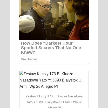
Zestaw Kluczy 173 El Klucze Nasadowe
Yato Yt 3893 Bialystok Ul I Armii Wp 2c
Allegro Pl