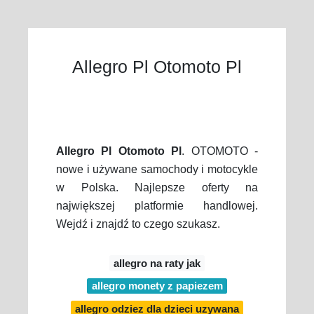
Allegro Pl Otomoto Pl
Allegro Pl Otomoto Pl
. OTOMOTO -
nowe i używane samochody i motocykle
w Polska. Najlepsze oferty na
największej platformie handlowej.
Wejdź i znajdź to czego szukasz.
allegro na raty jak
allegro monety z papiezem
allegro odziez dla dzieci uzywana