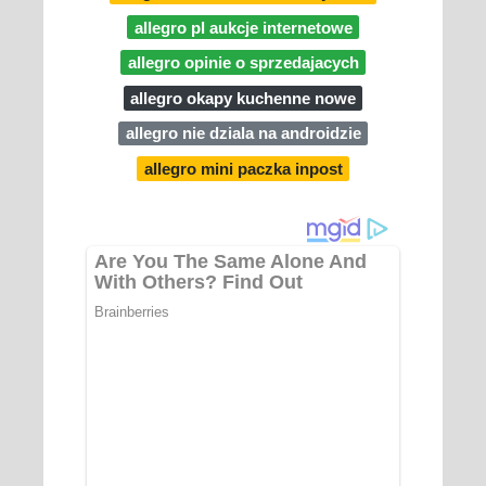
allegro pl aukcje internetowe
allegro opinie o sprzedajacych
allegro okapy kuchenne nowe
allegro nie dziala na androidzie
allegro mini paczka inpost