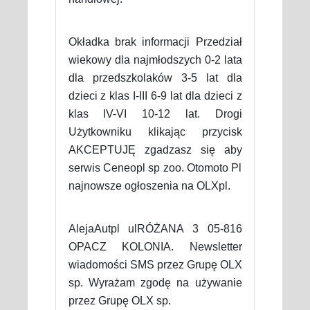
Okładka brak informacji Przedział
wiekowy dla najmłodszych 0-2 lata
dla przedszkolaków 3-5 lat dla
dzieci z klas I-III 6-9 lat dla dzieci z
klas IV-VI 10-12 lat. Drogi
Użytkowniku klikając przycisk
AKCEPTUJĘ zgadzasz się aby
serwis Ceneopl sp zoo. Otomoto Pl
najnowsze ogłoszenia na OLXpl.
AlejaAutpl ulRÓŻANA 3 05-816
OPACZ KOLONIA. Newsletter
wiadomości SMS przez Grupę OLX
sp. Wyrażam zgodę na używanie
przez Grupę OLX sp.