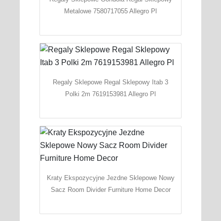
Metalowe 7580717055 Allegro Pl
Regaly Sklepowe Regal Sklepowy Itab 3
Polki 2m 7619153981 Allegro Pl
Kraty Ekspozycyjne Jezdne Sklepowe Nowy
Sacz Room Divider Furniture Home Decor