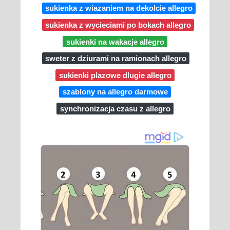
sukienka z wiazaniem na dekolcie allegro
sukienka z wycieciami po bokach allegro
sukienki na wakacje allegro
sweter z dziurami na ramionach allegro
sukienki plazowe dlugie allegro
szablony na allegro darmowe
synchronizacja czasu z allegro