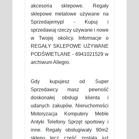
akcesoria sklepowe. Regały
sklepowe metalowe używane na
Sprzedajemypl - Kupuj i
sprzedawaj rzeczy używane i nowe
w Twojej okolicy. Informacje o
REGAŁY SKLEPOWE UŻYWANE
PODŚWIETLANE - 6941021529 w
archiwum Allegro.
Gdy kupujesz od Super
Sprzedawcy masz pewność
doskonałej obsługi klienta i
udanych zakupów. Nieruchomości
Motoryzacja Komputery Meble
Antyki Telefony Sprzęt sportowy i
inne. Regały obsługiwały 90m2
sklepu lecz część została już