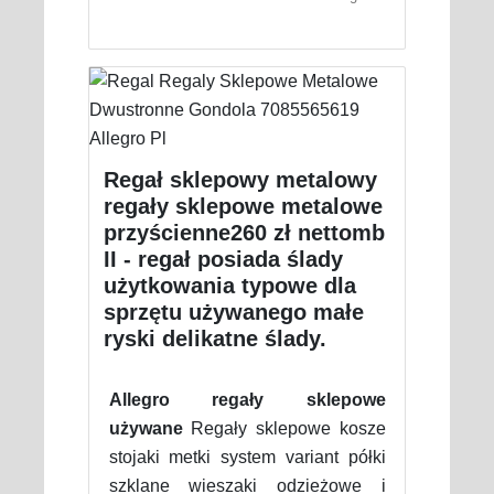
Regał sklepowy metalowy
regały sklepowe metalowe
przyścienne260 zł nettomb
II - regał posiada ślady
użytkowania typowe dla
sprzętu używanego małe
ryski delikatne ślady.
Allegro regały sklepowe
używane
Regały sklepowe kosze
stojaki metki system variant półki
szklane wieszaki odzieżowe i