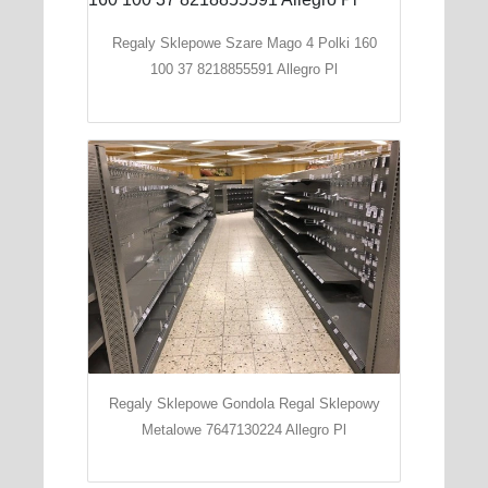
Regaly Sklepowe Szare Mago 4 Polki 160
100 37 8218855591 Allegro Pl
Regaly Sklepowe Gondola Regal Sklepowy
Metalowe 7647130224 Allegro Pl