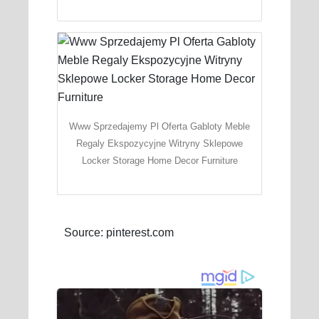
Www Sprzedajemy Pl Oferta Gabloty Meble
Regaly Ekspozycyjne Witryny Sklepowe
Locker Storage Home Decor Furniture
Source: pinterest.com