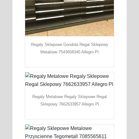
Regaly Sklepowe Gondola Regal Sklepowy
Metalowe 7543658345 Allegro Pl
Regaly Metalowe Regaly Sklepowe Regal
Sklepowy 7662633957 Allegro Pl