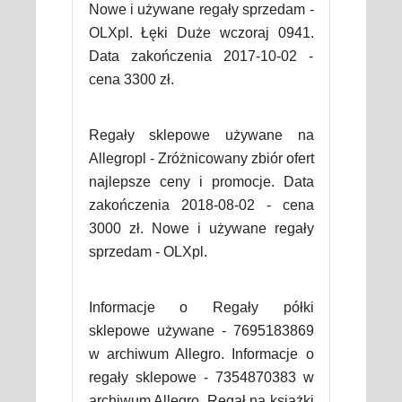
Nowe i używane regały sprzedam -
OLXpl. Łęki Duże wczoraj 0941.
Data zakończenia 2017-10-02 -
cena 3300 zł.
Regały sklepowe używane na
Allegropl - Zróżnicowany zbiór ofert
najlepsze ceny i promocje. Data
zakończenia 2018-08-02 - cena
3000 zł. Nowe i używane regały
sprzedam - OLXpl.
Informacje o Regały półki
sklepowe używane - 7695183869
w archiwum Allegro. Informacje o
regały sklepowe - 7354870383 w
archiwum Allegro. Regał na książki