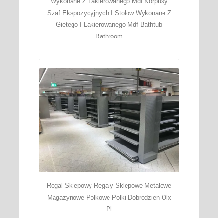
Wykonane Z Lakierowanego Mdf Korpusy
Szaf Ekspozycyjnych I Stolow Wykonane Z
Gietego I Lakierowanego Mdf Bathtub
Bathroom
Regal Sklepowy Regaly Sklepowe Metalowe
Magazynowe Polkowe Polki Dobrodzien Olx
Pl