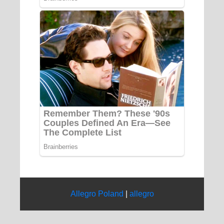
Allegro Poland
|
allegro