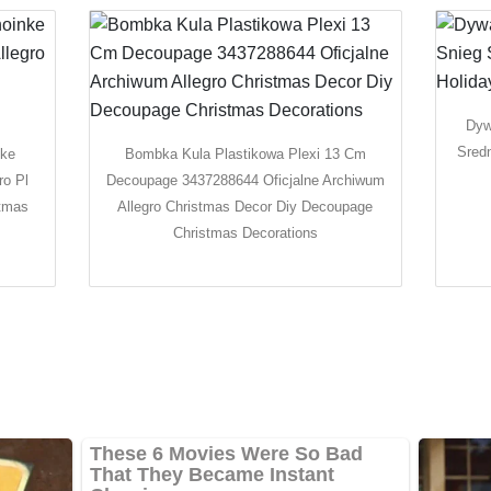
Dyw
Sred
nke
Bombka Kula Plastikowa Plexi 13 Cm
ro Pl
Decoupage 3437288644 Oficjalne Archiwum
stmas
Allegro Christmas Decor Diy Decoupage
Christmas Decorations