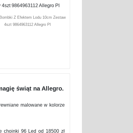
 Bombki Z Efektem Lodu 10cm Zestaw
4szt 9864963112 Allegro Pl
agię świąt na Allegro.
drewniane malowane w kolorze
e choinki 96 Led od 18500 zł