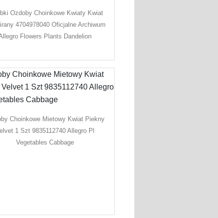
ki Ozdoby Choinkowe Kwiaty Kwiat
irany 4704978040 Oficjalne Archiwum
Allegro Flowers Plants Dandelion
by Choinkowe Mietowy Kwiat Piekny
elvet 1 Szt 9835112740 Allegro Pl
Vegetables Cabbage