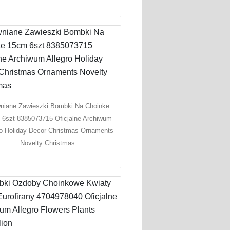
niane Zawieszki Bombki Na Choinke
6szt 8385073715 Oficjalne Archiwum
ro Holiday Decor Christmas Ornaments
Novelty Christmas