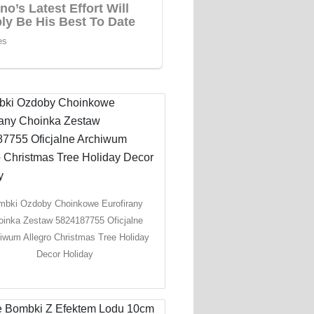
mbki Ozdoby Choinkowe Eurofirany
oinka Zestaw 5824187755 Oficjalne
iwum Allegro Christmas Tree Holiday
Decor Holiday