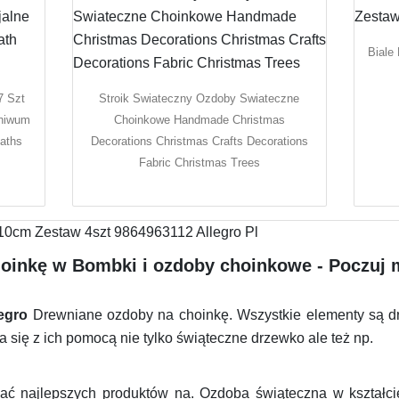
Biale
7 Szt
Stroik Swiateczny Ozdoby Swiateczne
chiwum
Choinkowe Handmade Christmas
aths
Decorations Christmas Crafts Decorations
Fabric Christmas Trees
oinkę w Bombki i ozdoby choinkowe - Poczuj m
egro
Drewniane ozdoby na choinkę. Wszystkie elementy są 
 się z ich pomocą nie tylko świąteczne drzewko ale też np.
kać najlepszych produktów na. Ozdoba świąteczna w kształci