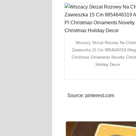
Wiszacy Skrzat Rozowy Na Choi
Zawieszka 15 Cm 9854646319 Alleg
Christmas Ornaments Novelty Chri
Holiday Decor
Source: pinterest.com