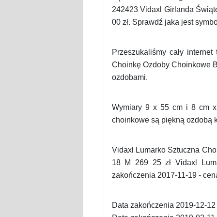
242423 Vidaxl Girlanda Świąt
00 zł. Sprawdź jaka jest symbo
Przeszukaliśmy cały internet
Choinkę Ozdoby Choinkowe Bia
ozdobami.
Wymiary 9 x 55 cm i 8 cm x
choinkowe są piękną ozdobą kt
Vidaxl Lumarko Sztuczna Cho
18 M 269 25 zł Vidaxl Lum
zakończenia 2017-11-19 - cena
Data zakończenia 2019-12-12 -