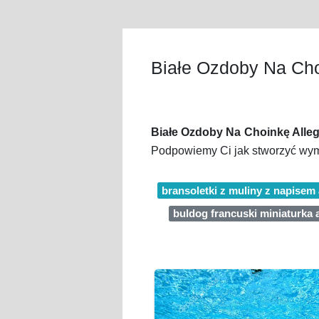
Białe Ozdoby Na Cho
Białe Ozdoby Na Choinkę Alle
Podpowiemy Ci jak stworzyć wy
bransoletki z muliny z napisem 
buldog francuski miniaturka 