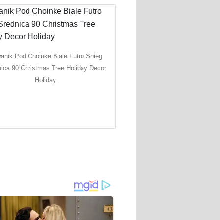
anik Pod Choinke Biale Futro Snieg
nica 90 Christmas Tree Holiday Decor
Holiday