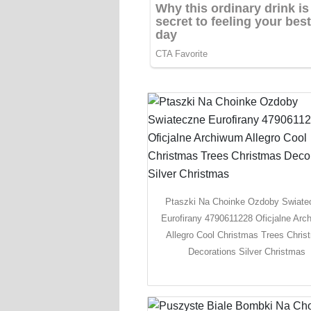
Ptaszki Na Choinke Ozdoby Swiate
Eurofirany 4790611228 Oficjalne Arc
Allegro Cool Christmas Trees Chris
Decorations Silver Christmas