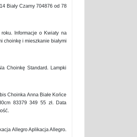
E14 Biały Czarny 704876 od 78
 roku. Informacje o Kwiaty na
 choinkę i mieszkanie białymi
Na Choinkę Standard. Lampki
bis Choinka Anna Białe Końce
80cm 83379 349 55 zł. Data
ość.
cja Allegro Aplikacja Allegro.