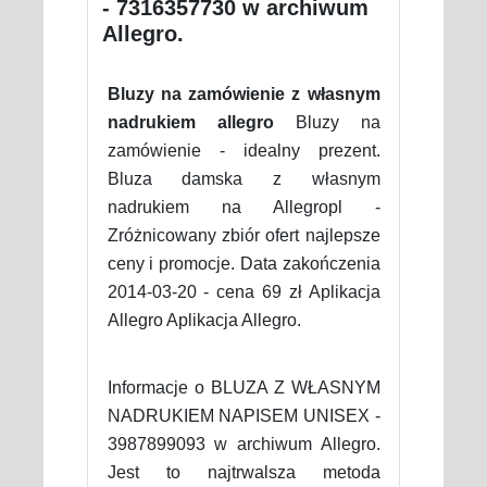
- 7316357730 w archiwum
Allegro.
Bluzy na zamówienie z własnym
nadrukiem allegro
Bluzy na
zamówienie - idealny prezent.
Bluza damska z własnym
nadrukiem na Allegropl -
Zróżnicowany zbiór ofert najlepsze
ceny i promocje. Data zakończenia
2014-03-20 - cena 69 zł Aplikacja
Allegro Aplikacja Allegro.
Informacje o BLUZA Z WŁASNYM
NADRUKIEM NAPISEM UNISEX -
3987899093 w archiwum Allegro.
Jest to najtrwalsza metoda