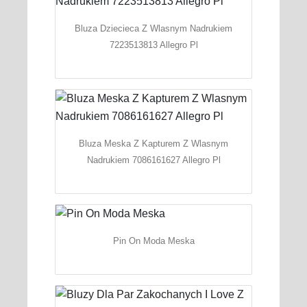
Bluza Dziecieca Z Wlasnym Nadrukiem
7223513813 Allegro Pl
Bluza Meska Z Kapturem Z Wlasnym
Nadrukiem 7086161627 Allegro Pl
Pin On Moda Meska