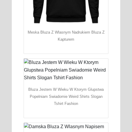
Meska Bluza Z Wlasnym Nadrukiem Bluza Z
Kapturem
Bluza Jestem W Wieku W Ktorym Glupstwa
Popelniam Swiadomie Weird Shirts Slogan
Tshirt Fashion