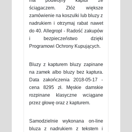
ma podwójny kaptur ze
ściągaczem. Złóż większe
zamówienie na koszulki lub bluzy z
nadrukiem i otrzymaj rabat nawet
do 40. Allegropl - Radość zakupów
i bezpieczeństwo dzięki
Programowi Ochrony Kupujących.
Bluzy z kapturem bluzy zapinane
na zamek albo bluzy bez kaptura.
Data zakończenia 2018-05-17 -
cena 8295 zł. Męskie damskie
rozpinane klasyczne wciągane
przez głowę oraz z kapturem.
Samodzielnie wykonana on-line
bluza z nadrukiem z tekstem i