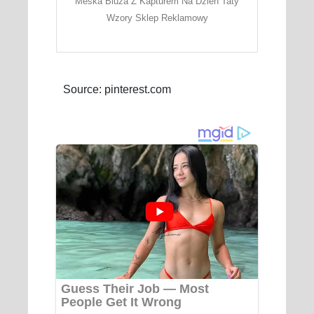
Meska Bluza Z Kapturem Na Dzien Taty
Wzory Sklep Reklamowy
Source: pinterest.com