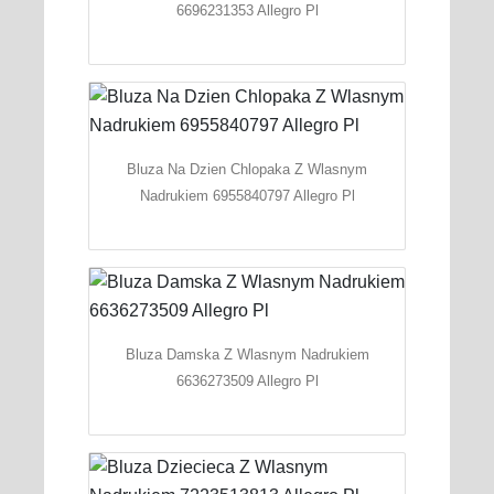
6696231353 Allegro Pl
Bluza Na Dzien Chlopaka Z Wlasnym
Nadrukiem 6955840797 Allegro Pl
Bluza Damska Z Wlasnym Nadrukiem
6636273509 Allegro Pl