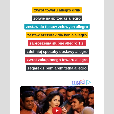
zwrot towaru allegro druk
zolwie na sprzedaz allegro
zestaw do tipsow zelowych allegro
zestaw szczotek dla konia allegro
zaproszenia slubne allegro 1 zl
zdefiniuj sposoby dostawy allegro
zwrot zakupionego towaru allegro
zegarek z pomiarem tetna allegro