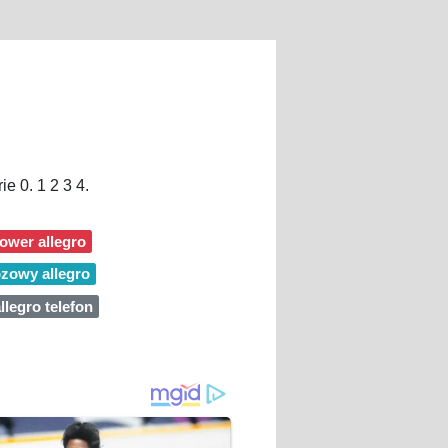
ie 0. 1 2 3 4.
ower allegro
ozowy allegro
llegro telefon