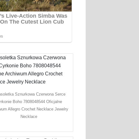
nsoletka Sznurkowa Czerwona Serce
rkonie Boho 7808048544 Oficjalne
wum Allegro Crochet Necklace Jewelry
Necklace