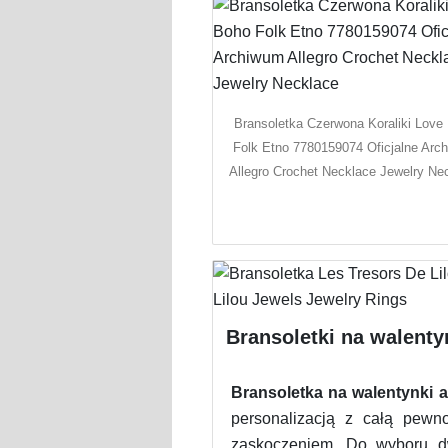
Bransoletka Czerwona Koraliki Love
Folk Etno 7780159074 Oficjalne Arc
Allegro Crochet Necklace Jewelry Ne
Bransoletki na walenty
Bransoletka na walentynki a
personalizacją z całą pewn
zaskoczeniem. Do wyboru dw