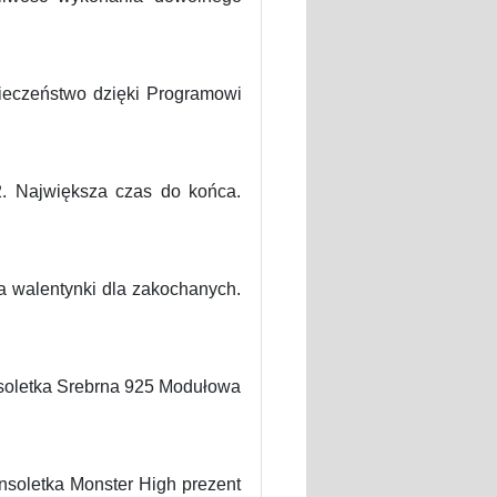
ieczeństwo dzięki Programowi
2. Największa czas do końca.
na walentynki dla zakochanych.
nsoletka Srebrna 925 Modułowa
nsoletka Monster High prezent