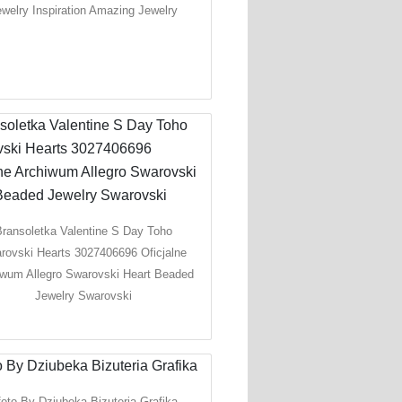
welry Inspiration Amazing Jewelry
ransoletka Valentine S Day Toho
rovski Hearts 3027406696 Oficjalne
iwum Allegro Swarovski Heart Beaded
Jewelry Swarovski
oto By Dziubeka Bizuteria Grafika