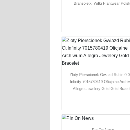
Bransoletki Wilki Plantwear Pols
Zloty Pierscionek Gwiazd Rubin 0 0
Infinity 7015780419 Oficjalne Arch
Allegro Jewelery Gold Gold Bracel
Pin On News