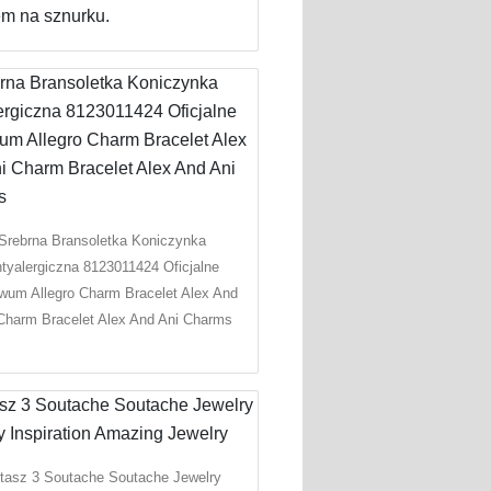
em na sznurku.
Srebrna Bransoletka Koniczynka
tyalergiczna 8123011424 Oficjalne
wum Allegro Charm Bracelet Alex And
Charm Bracelet Alex And Ani Charms
tasz 3 Soutache Soutache Jewelry