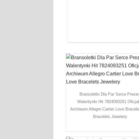
Bransoletki Dla Par Serce Preze
Walentynki Hit 7824093251 Oficja
Archiwum Allegro Cartier Love Bracel
Bracelets Jewelery