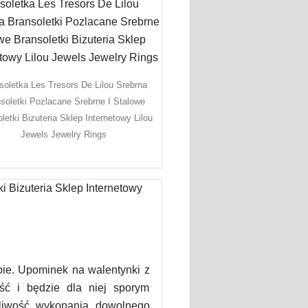
soletka Les Tresors De Lilou Srebrna
soletki Pozlacane Srebrne I Stalowe
letki Bizuteria Sklep Internetowy Lilou
Jewels Jewelry Rings
ie. Upominek na walentynki z
ść i będzie dla niej sporym
żliwość wykonania dowolnego