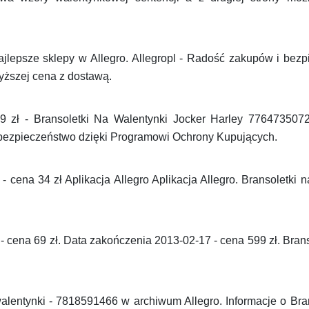
lepsze sklepy w Allegro. Allegropl - Radość zakupów i bezp
ższej cena z dostawą.
19 zł - Bransoletki Na Walentynki Jocker Harley 776473507
 bezpieczeństwo dzięki Programowi Ochrony Kupujących.
 cena 34 zł Aplikacja Allegro Aplikacja Allegro. Bransoletki 
- cena 69 zł. Data zakończenia 2013-02-17 - cena 599 zł. Bra
walentynki - 7818591466 w archiwum Allegro. Informacje o Bra