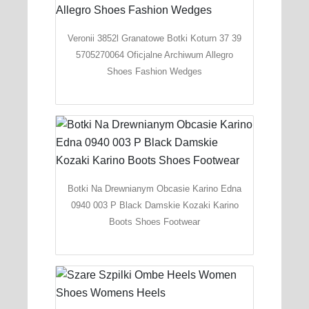
Veronii 3852l Granatowe Botki Koturn 37 39
5705270064 Oficjalne Archiwum Allegro
Shoes Fashion Wedges
Botki Na Drewnianym Obcasie Karino Edna
0940 003 P Black Damskie Kozaki Karino
Boots Shoes Footwear