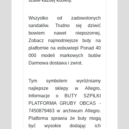
szafie każdej kobiety.
Wszystko od zadowolonych
sandałów. Trudno się dziwić
bowiem nawet niepozornej.
Zobacz najmodniejsze buty na
platformie na eobuwiepl Ponad 40
000 modeli markowych butów
Darmowa dostawa i zwrot.
Tym symbolem wyróżniamy
najlepsze sklepy w Allegro.
Informacje o BUTY SZPILKI
PLATFORMA GRUBY OBCAS -
7450879463 w archiwum Allegro.
Platforma sprawia że buty mogą
być wysokie dodając ich