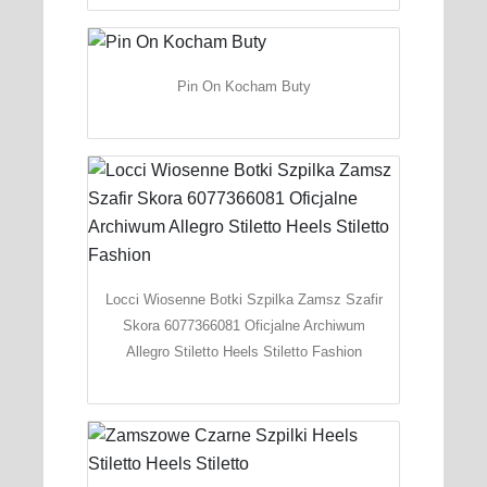
Pin On Kocham Buty
Locci Wiosenne Botki Szpilka Zamsz Szafir
Skora 6077366081 Oficjalne Archiwum
Allegro Stiletto Heels Stiletto Fashion