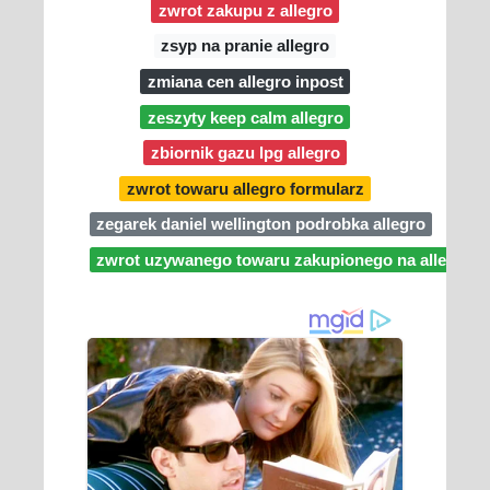
zwrot zakupu z allegro
zsyp na pranie allegro
zmiana cen allegro inpost
zeszyty keep calm allegro
zbiornik gazu lpg allegro
zwrot towaru allegro formularz
zegarek daniel wellington podrobka allegro
zwrot uzywanego towaru zakupionego na allegro