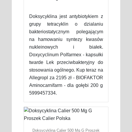
Doksycyklina jest antybiotykiem z
grupy tetracyklin o dzialaniu
bakteriostatycznym polegającym
na hamowaniu syntezy kwasów
nukleinowych i białek.
Doxycyclinum Polfarmex - kapsułki
twarde Lek przeciwbakteryjny do
stosowania ogólnego. Kup teraz na
Allegropl za 2195 zł - BIOFAKTOR
Aminocarnifarm - dla gołębi 200 g
5999457334.
Doksycyklina Calier 500 Mg G Proszek