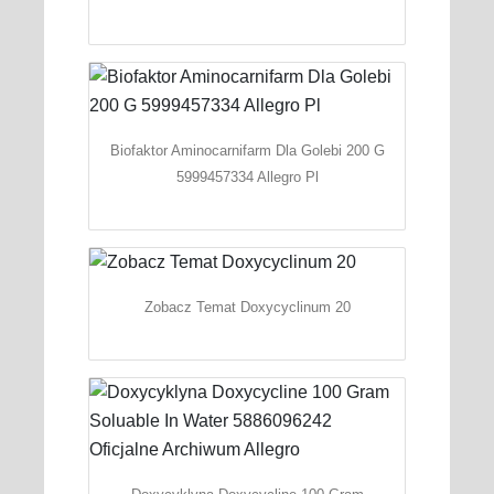
Biofaktor Aminocarnifarm Dla Golebi 200 G
5999457334 Allegro Pl
Zobacz Temat Doxycyclinum 20