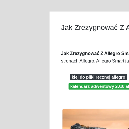
Jak Zrezygnować Z A
Jak Zrezygnować Z Allegro Sm
stronach Allegro. Allegro Smart 
klej do pilki recznej allegro
kalendarz adwentowy 2018 al