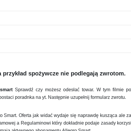
na przykład spożywcze nie podlegają zwrotom.
 smart
Sprawdź czy możesz odesłać towar. W tym filmie pok
postaci poradnka na yt. Następnie uzupełnij formularz zwrotu.
ro Smart. Oferta jak widać wydaje się naprawdę kusząca ale 
eklamowej a Regulaminowi który dokładnie podaje zasady korzys
e mają aktywnego abonamentu Allegro Smart.