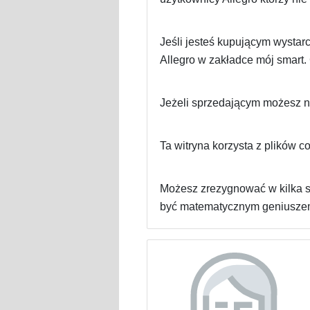
Jeśli jesteś kupującym wystarc
Allegro w zakładce mój smart. 
Jeżeli sprzedającym możesz np
Ta witryna korzysta z plików c
Możesz zrezygnować w kilka sp
być matematycznym geniuszem 