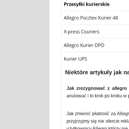
Niektóre artykuły jak 
Jak zrezygnować z allegro
anulować i to krok po kroku w 
Jak zmienić płatność za Alleg
przyjrzyjmy się nie ofercie r
użytkownicy Allegro którzy ni