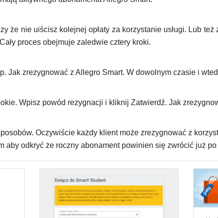
zy że nie uiścisz kolejnej opłaty za korzystanie usługi. Lub t
Cały proces obejmuje zaledwie cztery kroki.
. Jak zrezygnować z Allegro Smart. W dowolnym czasie i wtedy
ookie. Wpisz powód rezygnacji i kliknij Zatwierdź. Jak zrezygno
osobów. Oczywiście każdy klient może zrezygnować z korzysta
aby odkryć że roczny abonament powinien się zwrócić już po