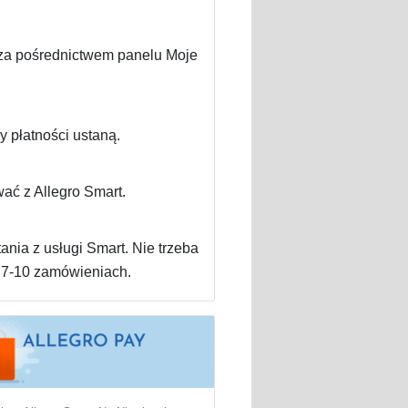
eż za pośrednictwem panelu Moje
 płatności ustaną.
wać z Allegro Smart.
nia z usługi Smart. Nie trzeba
 7-10 zamówieniach.