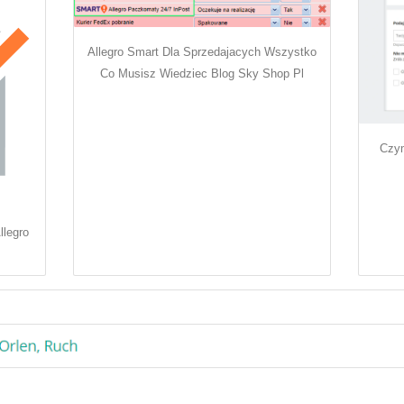
Allegro Smart Dla Sprzedajacych Wszystko
Co Musisz Wiedziec Blog Sky Shop Pl
Czym
llegro