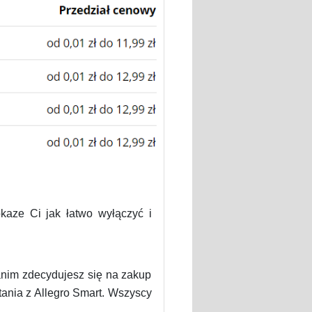
aze Ci jak łatwo wyłączyć i
zanim zdecydujesz się na zakup
tania z Allegro Smart. Wszyscy