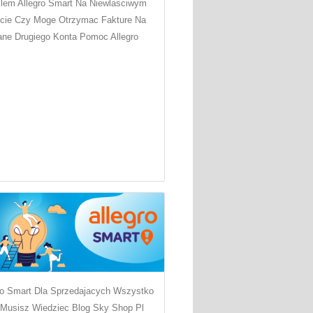
ilem Allegro Smart Na Niewlasciwym
cie Czy Moge Otrzymac Fakture Na
ne Drugiego Konta Pomoc Allegro
ro Smart Dla Sprzedajacych Wszystko
Musisz Wiedziec Blog Sky Shop Pl