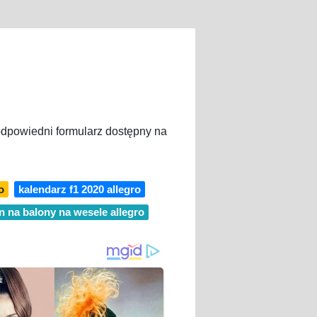
 odpowiedni formularz dostępny na
o
kalendarz f1 2020 allegro
n na balony na wesele allegro