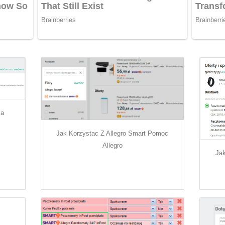
la
Jak Korzystac Z Allegro Smart Pomoc
Allegro
Ja