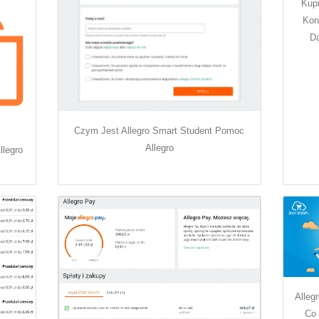
Kup
Kon
Da
Czym Jest Allegro Smart Student Pomoc
Allegro
llegro
Alleg
Co 