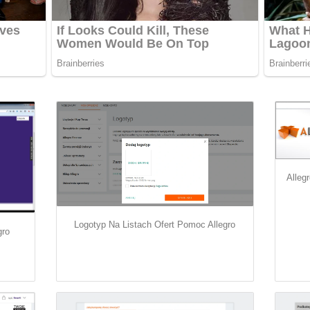
Alleg
Logotyp Na Listach Ofert Pomoc Allegro
gro