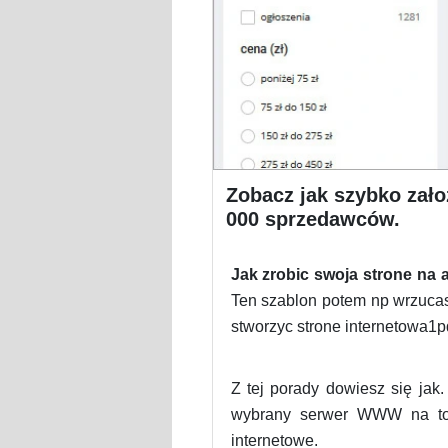
Zobacz jak szybko zało
000 sprzedawców.
Jak zrobic swoja strone na a
Ten szablon potem np wrzucasz 
stworzyc strone internetowa1pd
Z tej porady dowiesz się jak.
wybrany serwer WWW na to 
internetowe.