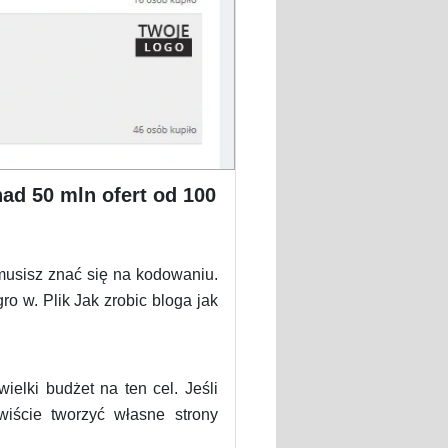
ad 50 mln ofert od 100
musisz znać się na kodowaniu.
ro w. Plik Jak zrobic bloga jak
ielki budżet na ten cel. Jeśli
ście tworzyć własne strony