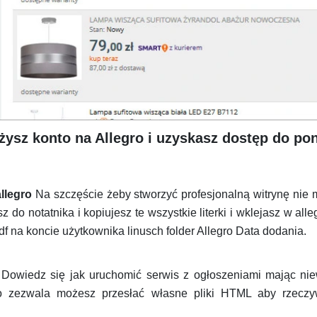
żysz konto na Allegro i uzyskasz dostęp do pon
llegro
Na szczęście żeby stworzyć profesjonalną witrynę nie 
do notatnika i kopiujesz te wszystkie literki i wklejasz w alleg
f na koncie użytkownika linusch folder Allegro Data dodania.
 Dowiedz się jak uruchomić serwis z ogłoszeniami mając niew
zezwala możesz przesłać własne pliki HTML aby rzeczywi