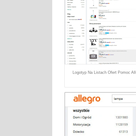
Logotyp Na Listach Ofert Pomoc All