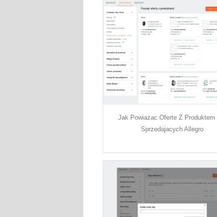
Jak Powiazac Oferte Z Produktem 
Sprzedajacych Allegro