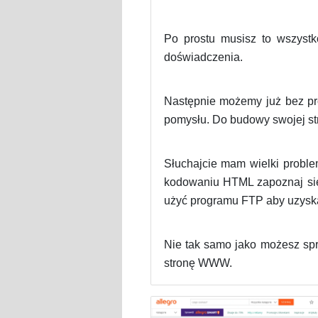
Po prostu musisz to wszystk
doświadczenia.
Następnie możemy już bez pro
pomysłu. Do budowy swojej s
Słuchajcie mam wielki proble
kodowaniu HTML zapoznaj się 
użyć programu FTP aby uz
Nie tak samo jako możesz sprz
stronę WWW.