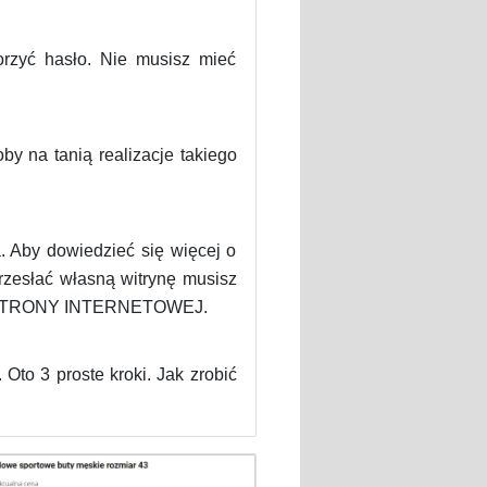
orzyć hasło. Nie musisz mieć
y na tanią realizacje takiego
. Aby dowiedzieć się więcej o
rzesłać własną witrynę musisz
E STRONY INTERNETOWEJ.
Oto 3 proste kroki. Jak zrobić