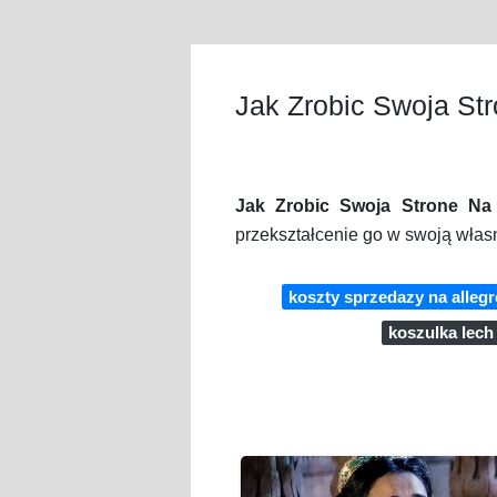
Jak Zrobic Swoja Str
Jak Zrobic Swoja Strone Na 
przekształcenie go w swoją własn
koszty sprzedazy na allegr
koszulka lech