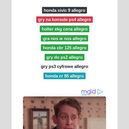
honda civic 9 allegro
gry na konsole ps4 allegro
holter ekg cena allegro
gra nos w nos allegro
honda cbr 125 allegro
gry do ps2 allegro
gry ps3 cyfrowe allegro
honda cr 85 allegro