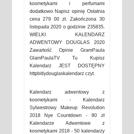
kosmetykami i perfumami
dodatkowo Napisz opinię Ostatnia
cena 279 00 zł. Zakończona 30
listopada 2020 o godzinie 235835.
WIELKI KALENDARZ
ADWENTOWY DOUGLAS 2020
Zawartość Opinie GramPaula
GlamPaulaTV Tu Kupisz
Kalendarz JEST DOSTĘPNY
httpbitlydouglaskalendarz czyt.
Kalendarz adwentowy z
kosmetykami - Kalendarz
Sylwestrowy Makeup Revolution
2018 Nye Countdown - 80 zł
Kalendarze Adwentowe z
kosmetykami 2018 - 50 kalendarzy