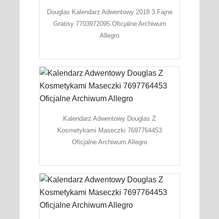
Douglas Kalendarz Adwentowy 2018 3 Fajne
Gratisy 7703972095 Oficjalne Archiwum
Allegro
Kalendarz Adwentowy Douglas Z
Kosmetykami Maseczki 7697764453
Oficjalne Archiwum Allegro