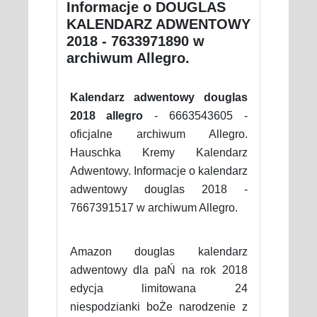
Informacje o DOUGLAS
KALENDARZ ADWENTOWY
2018 - 7633971890 w
archiwum Allegro.
Kalendarz adwentowy douglas
2018 allegro
- 6663543605 -
oficjalne archiwum Allegro.
Hauschka Kremy Kalendarz
Adwentowy. Informacje o kalendarz
adwentowy douglas 2018 -
7667391517 w archiwum Allegro.
Amazon douglas kalendarz
adwentowy dla paŃ na rok 2018
edycja limitowana 24
niespodzianki boŻe narodzenie z