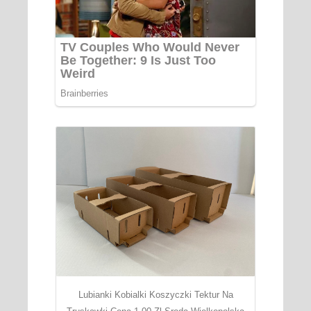
Lubianki Kobialki Koszyczki Tektur Na