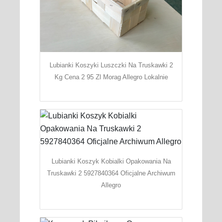
Lubianki Koszyki Luszczki Na Truskawki 2
Kg Cena 2 95 Zl Morag Allegro Lokalnie
Lubianki Koszyk Kobialki Opakowania Na
Truskawki 2 5927840364 Oficjalne Archiwum
Allegro