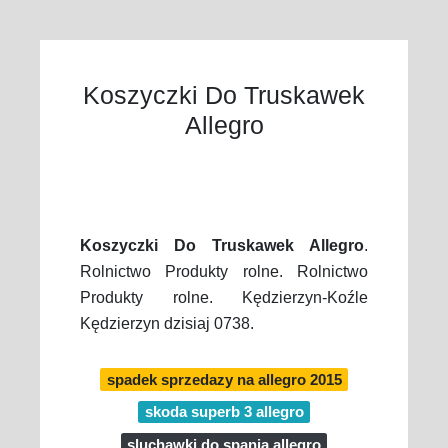
Koszyczki Do Truskawek
Allegro
Koszyczki Do Truskawek Allegro
.
Rolnictwo Produkty rolne. Rolnictwo
Produkty rolne. Kędzierzyn-Koźle
Kędzierzyn dzisiaj 0738.
spadek sprzedazy na allegro 2015
skoda superb 3 allegro
sluchawki do spania allegro