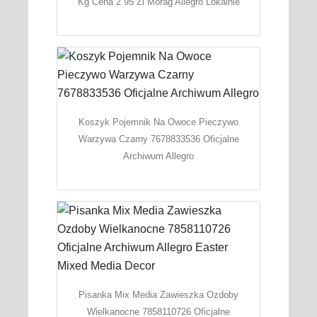
Kg Cena 2 95 Zl Morag Allegro Lokalnie
Koszyk Pojemnik Na Owoce Pieczywo
Warzywa Czarny 7678833536 Oficjalne
Archiwum Allegro
Pisanka Mix Media Zawieszka Ozdoby
Wielkanocne 7858110726 Oficjalne