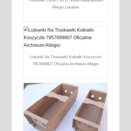
Truskawki Cena 1 00 Zl Sroda Wielkopolska
Allegro Lokalnie
Lubianki Na Truskawki Kobialki Koszyczki
7957899807 Oficjalne Archiwum Allegro