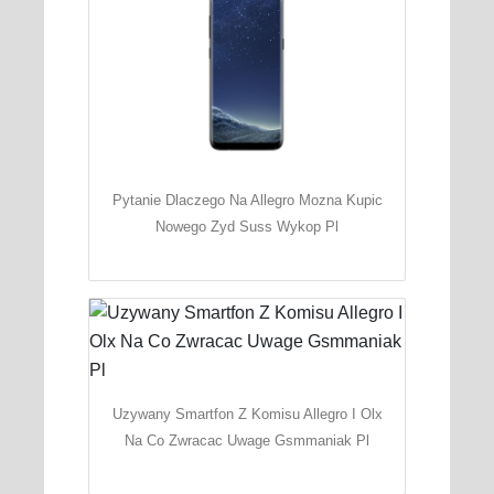
Pytanie Dlaczego Na Allegro Mozna Kupic
Nowego Zyd Suss Wykop Pl
Uzywany Smartfon Z Komisu Allegro I Olx
Na Co Zwracac Uwage Gsmmaniak Pl