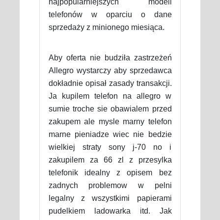
najpopularniejszych modeli
telefonów w oparciu o dane
sprzedaży z minionego miesiąca.
Aby oferta nie budziła zastrzeżeń
Allegro wystarczy aby sprzedawca
dokładnie opisał zasady transakcji.
Ja kupilem telefon na allegro w
sumie troche sie obawialem przed
zakupem ale mysle marny telefon
marne pieniadze wiec nie bedzie
wielkiej straty sony j-70 no i
zakupilem za 66 zl z przesylka
telefonik idealny z opisem bez
zadnych problemow w pelni
legalny z wszystkimi papierami
pudelkiem ladowarka itd. Jak