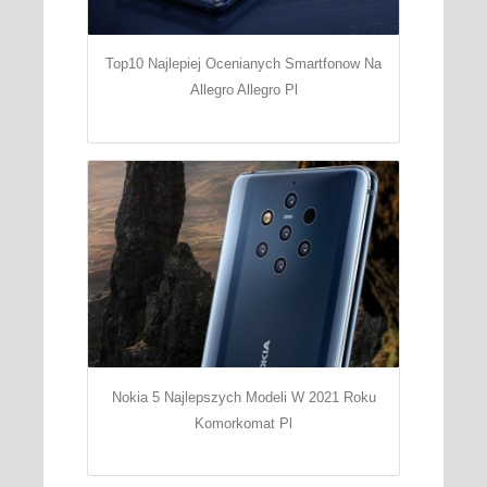
Top10 Najlepiej Ocenianych Smartfonow Na
Allegro Allegro Pl
Nokia 5 Najlepszych Modeli W 2021 Roku
Komorkomat Pl