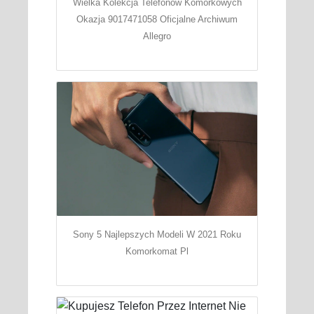
Wielka Kolekcja Telefonow Komorkowych
Okazja 9017471058 Oficjalne Archiwum
Allegro
Sony 5 Najlepszych Modeli W 2021 Roku
Komorkomat Pl