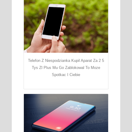
Telefon Z Niespodzianka Kupil Aparat Za 2 5
Tys Zl Plus Mu Go Zablokowal To Moze
Spotkac I Ciebie