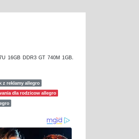
 3227U 16GB DDR3 GT 740M 1GB.
k z reklamy allegro
ania dla rodzicow allegro
legro