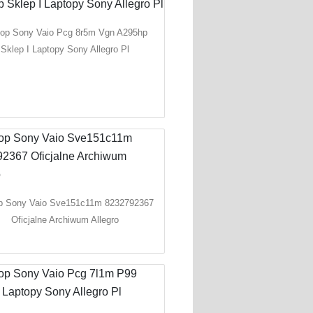
top Sony Vaio Pcg 8r5m Vgn A295hp
Sklep I Laptopy Sony Allegro Pl
p Sony Vaio Sve151c11m 8232792367
Oficjalne Archiwum Allegro