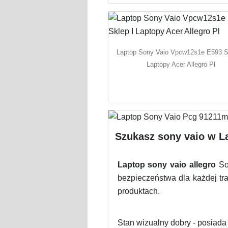
Laptop Sony Vaio Vpcw12s1e E593 S
Laptopy Acer Allegro Pl
Szukasz sony vaio w La
Laptop sony vaio allegro
Son
bezpieczeństwa dla każdej tr
produktach.
Stan wizualny dobry - posia