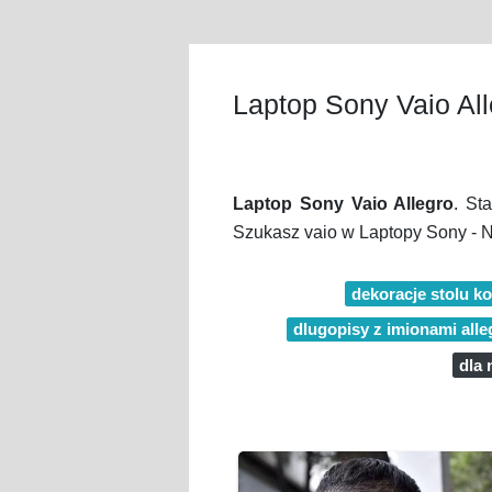
Laptop Sony Vaio All
Laptop Sony Vaio Allegro
. St
Szukasz vaio w Laptopy Sony - N
dekoracje stolu k
dlugopisy z imionami alle
dla 