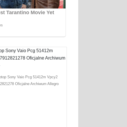
ptop Sony Vaio Pcg 51412m Vpcy2
2821278 Oficjalne Archiwum Allegro