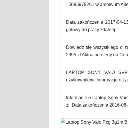
- 5085979261 w archiwum Alle
Data zakończenia 2017-04-13 
gotowy do pracy zdalnej.
Dowiedz się wszystkiego o za
2995 zł Aktualne oferty na Cen
LAPTOP SONY VAIO SVP132A
użytkowników. Informacje o L
Informacje o Laptop Sony Va
zł. Data zakończenia 2016-06-