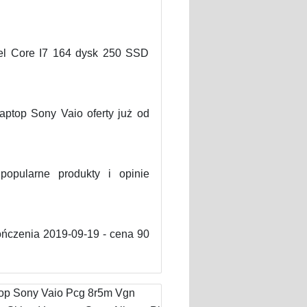
ntel Core I7 164 dysk 250 SSD
aptop Sony Vaio oferty już od
pularne produkty i opinie
ńczenia 2019-09-19 - cena 90