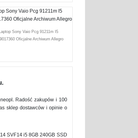
Laptop Sony Vaio Pcg 91211m I5
9017360 Oficjalne Archiwum Allegro
u.
Ceneopl. Radość zakupów i 100
as sklep dostawców i opinie o
IO 14 SVF14 i5 8GB 240GB SSD