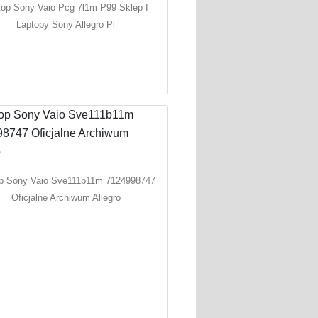
top Sony Vaio Pcg 7l1m P99 Sklep I
Laptopy Sony Allegro Pl
p Sony Vaio Sve111b11m 7124998747
Oficjalne Archiwum Allegro