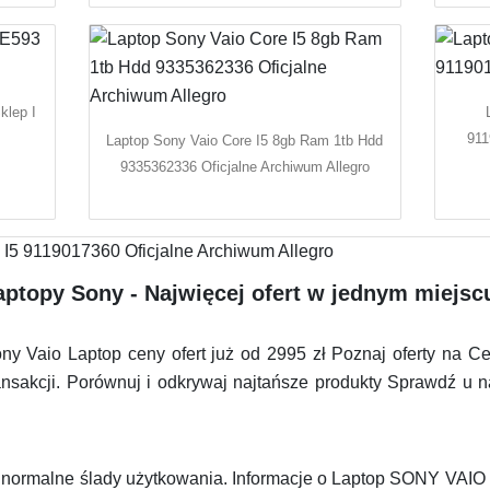
klep I
911
Laptop Sony Vaio Core I5 8gb Ram 1tb Hdd
9335362336 Oficjalne Archiwum Allegro
ptopy Sony - Najwięcej ofert w jednym miejsc
y Vaio Laptop ceny ofert już od 2995 zł Poznaj oferty na 
ansakcji. Porównuj i odkrywaj najtańsze produkty Sprawdź u n
da normalne ślady użytkowania. Informacje o Laptop SONY VA