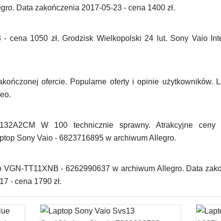
gro. Data zakończenia 2017-05-23 - cena 1400 zł.
- cena 1050 zł. Grodzisk Wielkopolski 24 lut. Sony Vaio I
kończonej ofercie. Popularne oferty i opinie użytkowników. L
eo.
2CM W 100 technicznie sprawny. Atrakcyjne ceny po
aptop Sony Vaio - 6823716895 w archiwum Allegro.
io VGN-TT11XNB - 6262990637 w archiwum Allegro. Data zako
17 - cena 1790 zł.