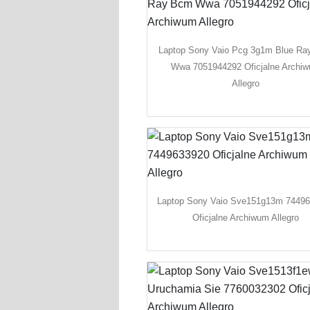
Laptop Sony Vaio Pcg 3g1m Blue R
Wwa 7051944292 Oficjalne Archi
Allegro
Laptop Sony Vaio Sve151g13m 7449
Oficjalne Archiwum Allegro