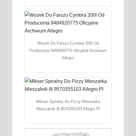
Wozek Do Farszu Cymbra 200l Od
Producenta 9484920775 Oficjalne Archiwum
Allegro
Mikser Spiralny Do Pizzy Mieszarka
Mieszalnik 8l 9570355103 Allegro Pl