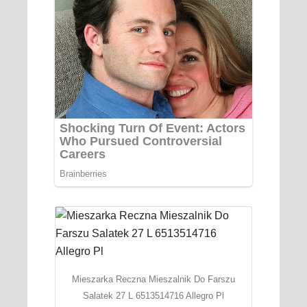
Mieszarka Reczna Mieszalnik Do Farszu
Salatek 27 L 6513514716 Allegro Pl