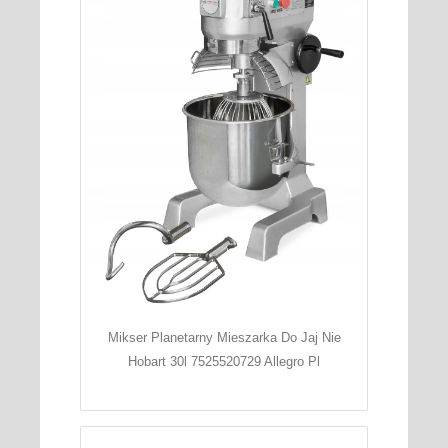
Mikser Planetarny Mieszarka Do Jaj Nie
Hobart 30l 7525520729 Allegro Pl