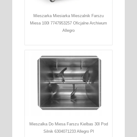
Mieszarka Miesiarka Mieszalnik Farszu
Miesa 100l 7747953257 Oficjalne Archiwum
Allegro
Mieszalka Do Miesa Farszu Kielbas 30l Pod
Silnik 6304071233 Allegro Pl