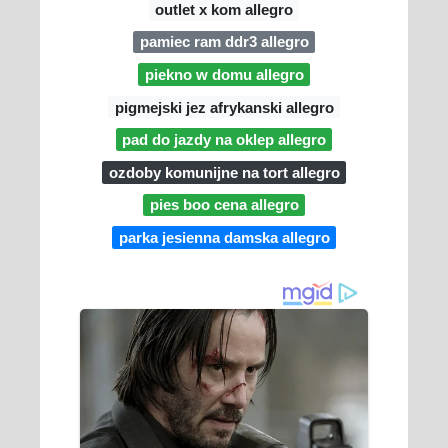
outlet x kom allegro
pamiec ram ddr3 allegro
piekno w domu allegro
pigmejski jez afrykanski allegro
pad do jazdy na oklep allegro
ozdoby komunijne na tort allegro
pies boo cena allegro
parka jesienna damska allegro