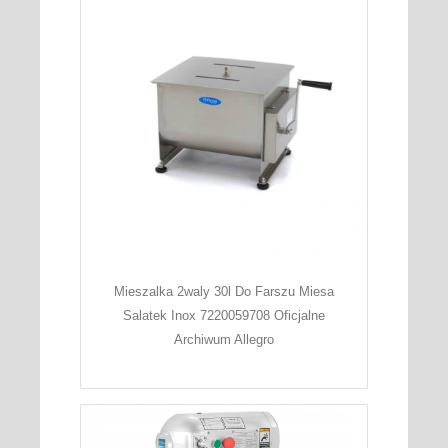
Mieszalka 2waly 30l Do Farszu Miesa
Salatek Inox 7220059708 Oficjalne
Archiwum Allegro