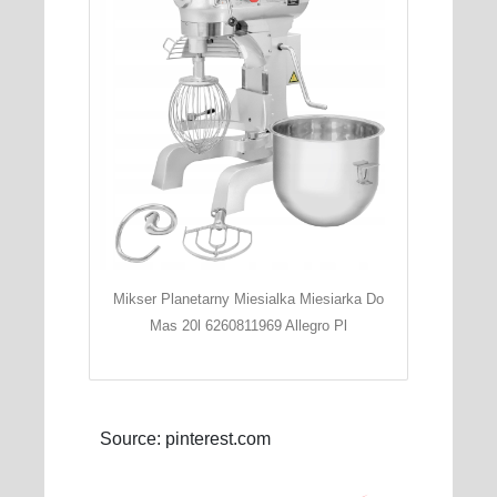
Mikser Planetarny Miesialka Miesiarka Do
Mas 20l 6260811969 Allegro Pl
Source: pinterest.com