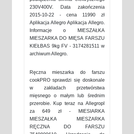
230V400V. Data zakończenia
2015-10-22 - cena 11990 zł
Aplikacja Allegro Aplikacja Allegro.
Informacje o MIESZAŁKA
MIESZARKA DO MIĘSA FARSZU
KIEŁBAS 9kg FV - 3174281511 w
archiwum Allegro.
Ręczna mieszarka do farszu
cookPRO sprawdzi się doskonale
w zakładach przetwórstwa
mięsnego o małym lub średnim
przerobie. Kup teraz na Allegropl
za 649 zł - MIESIARKA
MIESZAŁKA MIESZARKA
RĘCZNA DO FARSZU