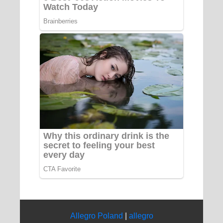
Allegro Poland
|
allegro