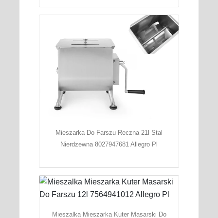
Mieszarka Do Farszu Reczna 21l Stal
Nierdzewna 8027947681 Allegro Pl
Mieszalka Mieszarka Kuter Masarski Do