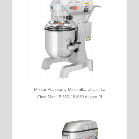
Mikser Planetarny Mieszalka Ubijaczka
Ciast Mas 15 6361181630 Allegro Pl