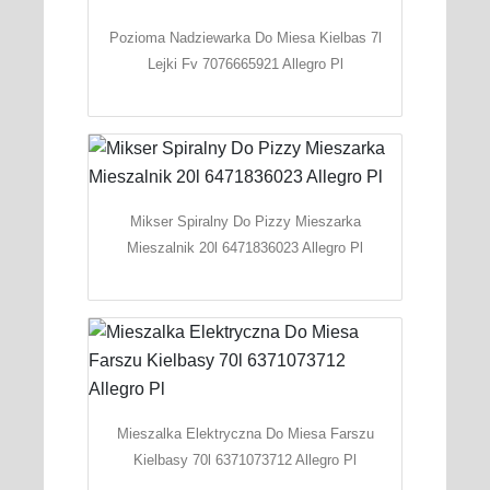
Pozioma Nadziewarka Do Miesa Kielbas 7l
Lejki Fv 7076665921 Allegro Pl
Mikser Spiralny Do Pizzy Mieszarka
Mieszalnik 20l 6471836023 Allegro Pl
Mieszalka Elektryczna Do Miesa Farszu
Kielbasy 70l 6371073712 Allegro Pl