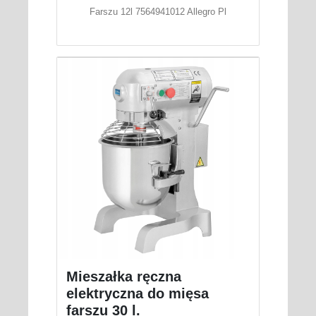
Farszu 12l 7564941012 Allegro Pl
Mieszałka ręczna
elektryczna do mięsa
farszu 30 l.