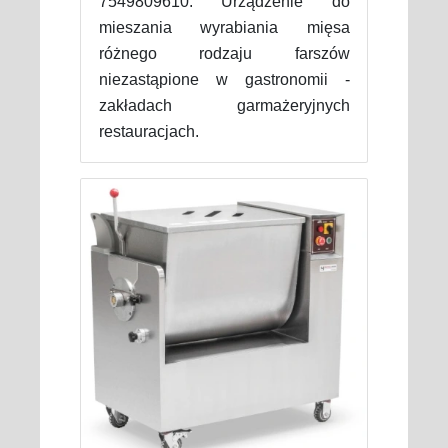
7549809610. Urządzenie do
mieszania wyrabiania mięsa
różnego rodzaju farszów
niezastąpione w gastronomii -
zakładach garmażeryjnych
restauracjach.