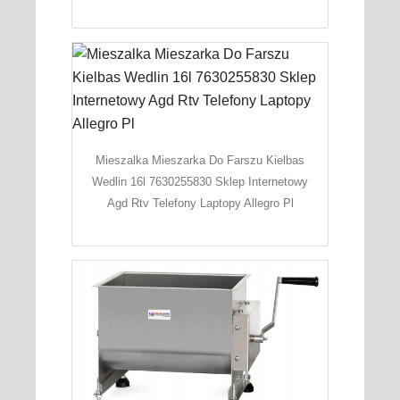
Mieszalka Mieszarka Do Farszu Kielbas
Wedlin 16l 7630255830 Sklep Internetowy
Agd Rtv Telefony Laptopy Allegro Pl