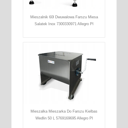
Mieszalnik 60l Dwuwalowa Farszu Miesa
Salatek Inox 7300330971 Allegro Pl
Mieszalka Mieszarka Do Farszu Kielbas
Wedlin 50 L 5769169695 Allegro Pl