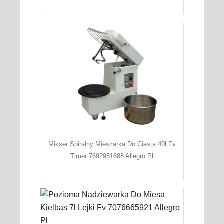
Mikser Spiralny Mieszarka Do Ciasta 40l Fv
Timer 7692951688 Allegro Pl