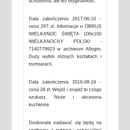
schludność ale też oryginalność.
Data zakończenia 2017-06-10 -
cena 297 zł. Informacje o OBRUS
WIELKANOC ŚWIĘTA 100x100
WIELKANOCNY POLSKI -
7140779923 w archiwum Allegro.
Duży wybór różnych kształtach i
rozmiarach.
Data zakończenia 2018-08-16 -
cena 28 zł. Wejdź i znajdź to czego
szukasz. Noże i akcesoria
kuchenne.
Doskonale nadawać się będą na