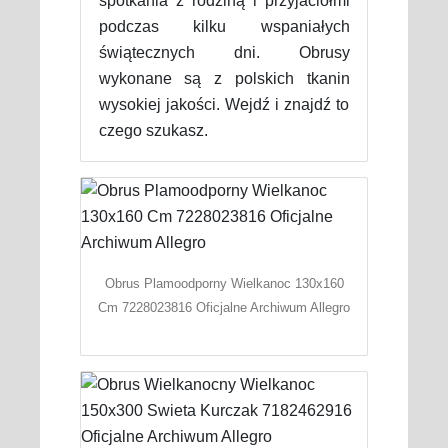
spotkania z rodziną i przyjaciółmi
podczas kilku wspaniałych
świątecznych dni. Obrusy
wykonane są z polskich tkanin
wysokiej jakości. Wejdź i znajdź to
czego szukasz.
Obrus Plamoodporny Wielkanoc 130x160
Cm 7228023816 Oficjalne Archiwum Allegro