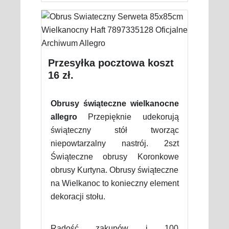
Przesyłka pocztowa koszt
16 zł.
Obrusy świąteczne wielkanocne
allegro
Przepięknie udekorują
świąteczny stół tworząc
niepowtarzalny nastrój. 2szt
Świąteczne obrusy Koronkowe
obrusy Kurtyna. Obrusy świąteczne
na Wielkanoc to konieczny element
dekoracji stołu.
Radość zakupów i 100