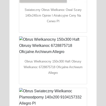
Swiateczny Obrus Wielkanoc Owal Szary
140x240cm Opinie I Atrakcyjne Ceny Na
Ceneo Pl
Obrus Wielkanocny 150x300 Haft Obrusy
Wielkanoc 6728875718 Oficjalne Archiwum
Allegro