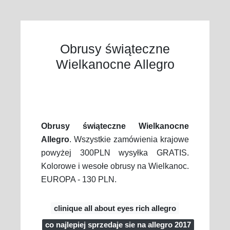
Obrusy świąteczne
Wielkanocne Allegro
Obrusy świąteczne Wielkanocne
Allegro
. Wszystkie zamówienia krajowe
powyżej 300PLN wysyłka GRATIS.
Kolorowe i wesołe obrusy na Wielkanoc.
EUROPA - 130 PLN.
clinique all about eyes rich allegro
co najlepiej sprzedaje sie na allegro 2017