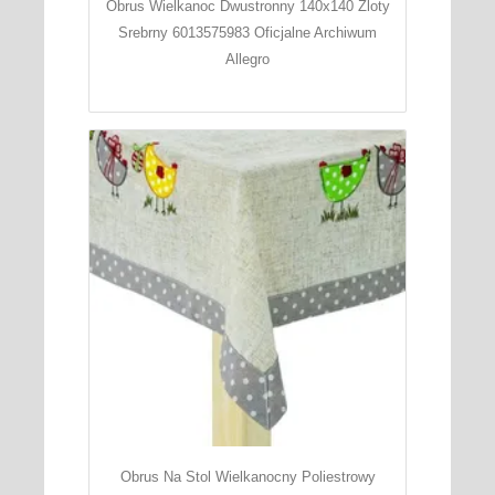
Obrus Wielkanoc Dwustronny 140x140 Zloty
Srebrny 6013575983 Oficjalne Archiwum
Allegro
Obrus Na Stol Wielkanocny Poliestrowy