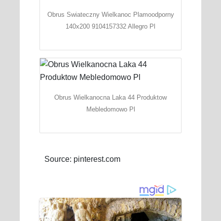
Obrus Swiateczny Wielkanoc Plamoodporny
140x200 9104157332 Allegro Pl
Obrus Wielkanocna Laka 44 Produktow
Mebledomowo Pl
Source: pinterest.com