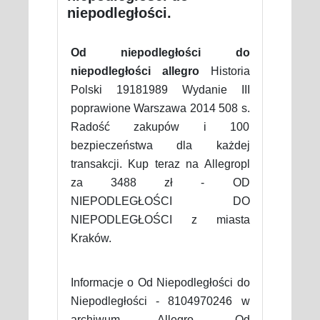
niepodległości.
Od niepodległości do
niepodległości allegro
Historia
Polski 19181989 Wydanie III
poprawione Warszawa 2014 508 s.
Radość zakupów i 100
bezpieczeństwa dla każdej
transakcji. Kup teraz na Allegropl
za 3488 zł - OD
NIEPODLEGŁOŚCI DO
NIEPODLEGŁOŚCI z miasta
Kraków.
Informacje o Od Niepodległości do
Niepodległości - 8104970246 w
archiwum Allegro. Od