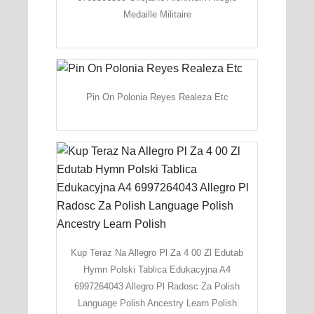
Medaille Militaire
Pin On Polonia Reyes Realeza Etc
Kup Teraz Na Allegro Pl Za 4 00 Zl Edutab
Hymn Polski Tablica Edukacyjna A4
6997264043 Allegro Pl Radosc Za Polish
Language Polish Ancestry Learn Polish