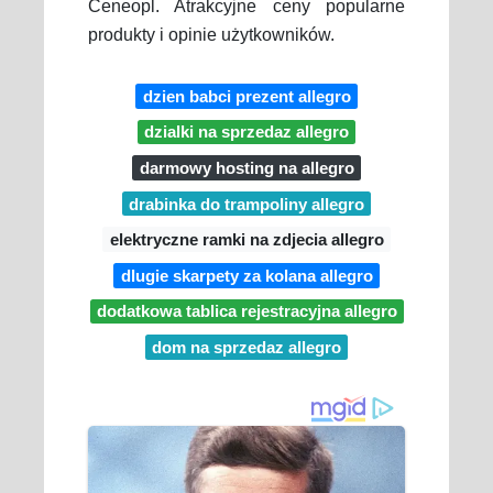
Ceneopl. Atrakcyjne ceny popularne
produkty i opinie użytkowników.
dzien babci prezent allegro
dzialki na sprzedaz allegro
darmowy hosting na allegro
drabinka do trampoliny allegro
elektryczne ramki na zdjecia allegro
dlugie skarpety za kolana allegro
dodatkowa tablica rejestracyjna allegro
dom na sprzedaz allegro