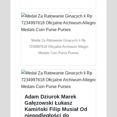
Medal Za Ratowanie Ginacych Ii Rp
7234997618 Oficjalne Archiwum Allegro
Medals Coin Purse Purses
Adam Dziurok Marek
Gałęzowski Łukasz
Kamiński Filip Musiał Od
niepodległości do