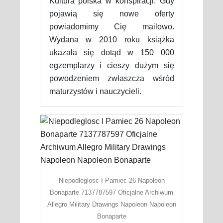
Kultura polska w konspiracji. Gdy
pojawią się nowe oferty
powiadomimy Cię mailowo.
Wydana w 2010 roku książka
ukazała się dotąd w 150 000
egzemplarzy i cieszy dużym się
powodzeniem zwłaszcza wśród
maturzystów i nauczycieli.
Niepodleglosc I Pamiec 26 Napoleon
Bonaparte 7137787597 Oficjalne Archiwum
Allegro Military Drawings Napoleon Napoleon
Bonaparte