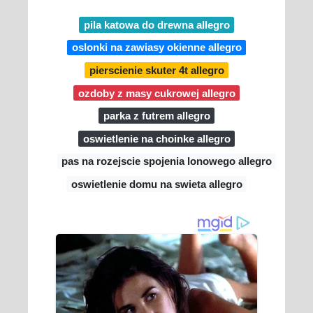
pila katowa do drewna allegro
oslonki na zawiasy okienne allegro
pierscienie skuter 4t allegro
ozdoby z masy cukrowej allegro
parka z futrem allegro
oswietlenie na choinke allegro
pas na rozejscie spojenia lonowego allegro
oswietlenie domu na swieta allegro