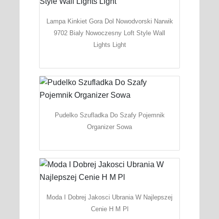
Lampa Kinkiet Gora Dol Nowodvorski Narwik
9702 Bialy Nowoczesny Loft Style Wall
Lights Light
Pudelko Szufladka Do Szafy Pojemnik
Organizer Sowa
Moda I Dobrej Jakosci Ubrania W Najlepszej
Cenie H M Pl