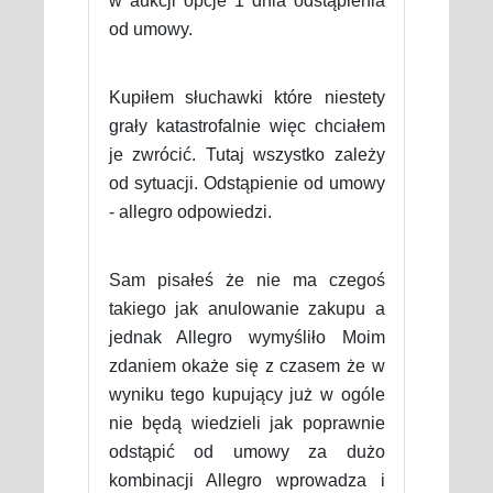
w aukcji opcje 1 dnia odstąpienia
od umowy.
Kupiłem słuchawki które niestety
grały katastrofalnie więc chciałem
je zwrócić. Tutaj wszystko zależy
od sytuacji. Odstąpienie od umowy
- allegro odpowiedzi.
Sam pisałeś że nie ma czegoś
takiego jak anulowanie zakupu a
jednak Allegro wymyśliło Moim
zdaniem okaże się z czasem że w
wyniku tego kupujący już w ogóle
nie będą wiedzieli jak poprawnie
odstąpić od umowy za dużo
kombinacji Allegro wprowadza i