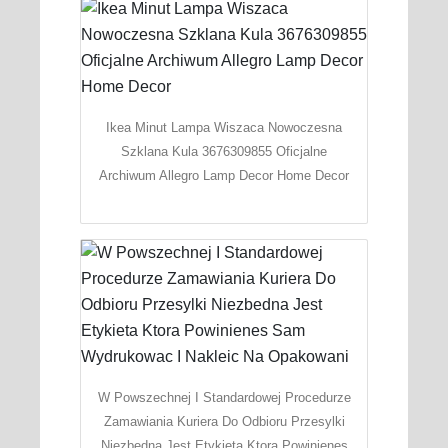
Ikea Minut Lampa Wiszaca Nowoczesna
Szklana Kula 3676309855 Oficjalne
Archiwum Allegro Lamp Decor Home Decor
W Powszechnej I Standardowej Procedurze
Zamawiania Kuriera Do Odbioru Przesylki
Niezbedna Jest Etykieta Ktora Powinienes