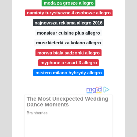
moda za grosze allegro
namioty turystyczne 4 osobowe allegro
najnowsza reklama allegro 2016
monsieur cuisine plus allegro
muszkieterki za kolano allegro
morwa biala sadzonki allegro
myphone c smart 3 allegro
mistero milano hybrydy allegro