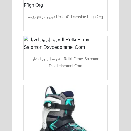
توزيع مزعج رزمة Rolki 41 Damskie Ffigh Org
التعرية إبريق اختيار Rolki Firmy Salomon
Dsvdedommel Com