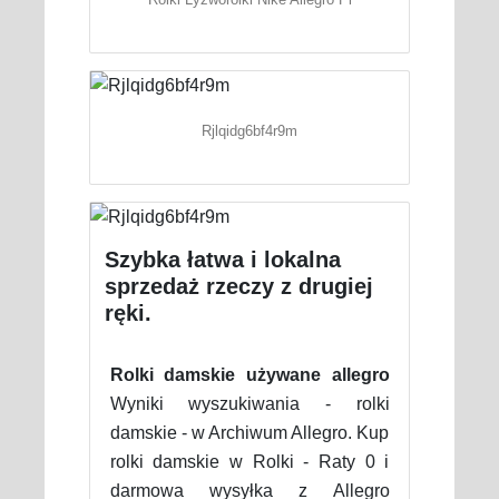
Rjlqidg6bf4r9m
Szybka łatwa i lokalna
sprzedaż rzeczy z drugiej
ręki.
Rolki damskie używane allegro
Wyniki wyszukiwania - rolki
damskie - w Archiwum Allegro. Kup
rolki damskie w Rolki - Raty 0 i
darmowa wysyłka z Allegro