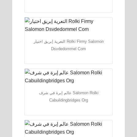
التعرية إبريق اختيار Rolki Firmy Salomon
Dsvdedommel Com
عالم إبرة في شرف Salomon Rolki
Cabuildingbridges Org