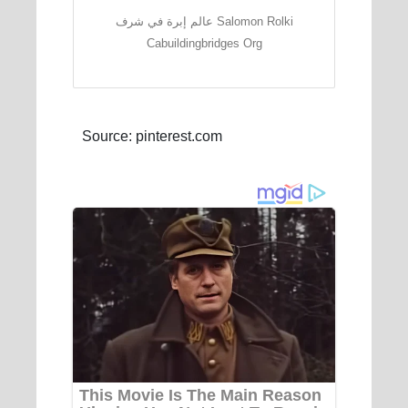
عالم إبرة في شرف Salomon Rolki
Cabuildingbridges Org
Source: pinterest.com