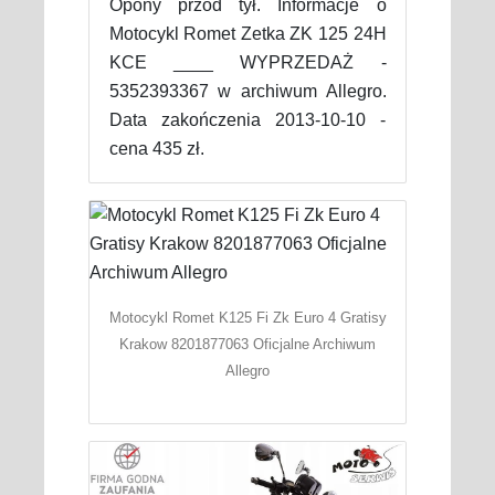
Opony przód tył. Informacje o
Motocykl Romet Zetka ZK 125 24H
KCE ____ WYPRZEDAŻ -
5352393367 w archiwum Allegro.
Data zakończenia 2013-10-10 -
cena 435 zł.
Motocykl Romet K125 Fi Zk Euro 4 Gratisy
Krakow 8201877063 Oficjalne Archiwum
Allegro