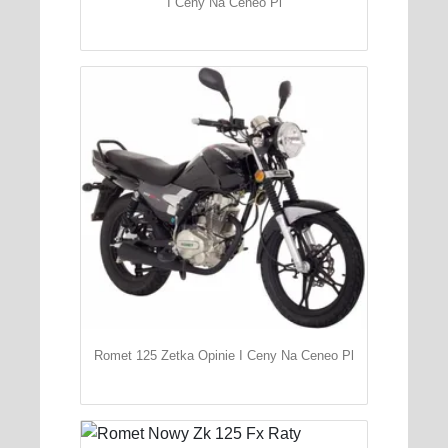
I Ceny Na Ceneo Pl
Romet 125 Zetka Opinie I Ceny Na Ceneo Pl