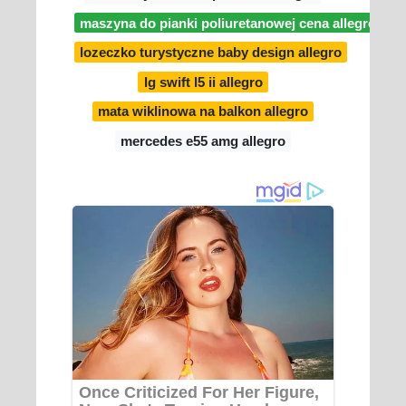
maszyna do pianki poliuretanowej cena allegro
lozeczko turystyczne baby design allegro
lg swift l5 ii allegro
mata wiklinowa na balkon allegro
mercedes e55 amg allegro