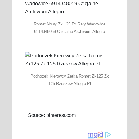
Romet Nowy Zk 125 Fx Raty Wadowice
6914348059 Oficjalne Archiwum Allegro
Podnozek Kierowcy Zetka Romet Zk125 Zk
125 Rzeszow Allegro Pl
Source: pinterest.com