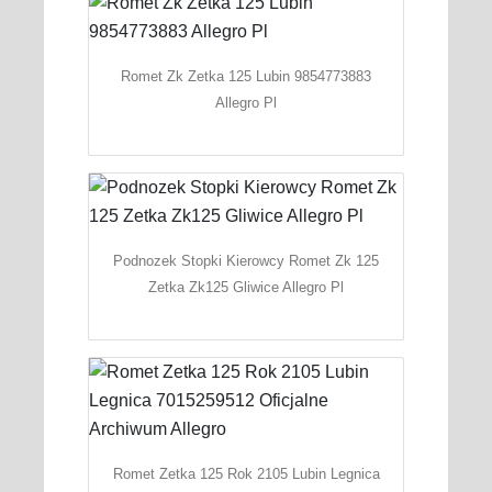
Romet Zk Zetka 125 Lubin 9854773883
Allegro Pl
Podnozek Stopki Kierowcy Romet Zk 125
Zetka Zk125 Gliwice Allegro Pl
Romet Zetka 125 Rok 2105 Lubin Legnica