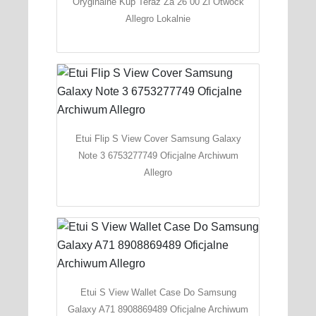
Oryginalne Kup Teraz Za 26 00 Zl Otwock
Allegro Lokalnie
Etui Flip S View Cover Samsung Galaxy
Note 3 6753277749 Oficjalne Archiwum
Allegro
Etui S View Wallet Case Do Samsung
Galaxy A71 8908869489 Oficjalne Archiwum