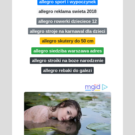
allegro sport i wypoczynek
allegro reklama swieta 2018
allegro rowerki dzieciece 12
allegro stroje na karnawal dla dzieci
allegro skutery do 50 cm
allegro siedziba warszawa adres
allegro stroiki na boze narodzenie
allegro rebaki do galezi