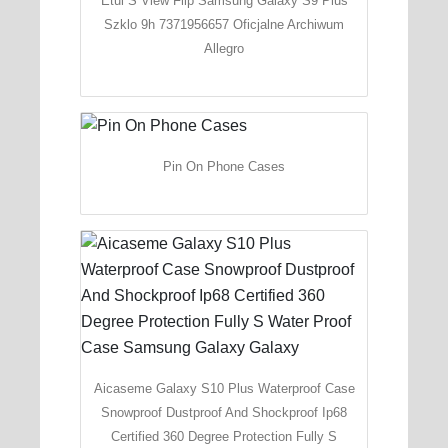
Etui S View Flip Samsung Galaxy S9 Plus
Szklo 9h 7371956657 Oficjalne Archiwum
Allegro
Pin On Phone Cases
Aicaseme Galaxy S10 Plus Waterproof Case
Snowproof Dustproof And Shockproof Ip68
Certified 360 Degree Protection Fully S