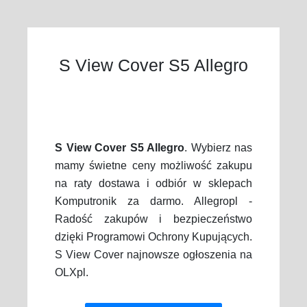
S View Cover S5 Allegro
S View Cover S5 Allegro
. Wybierz nas
mamy świetne ceny możliwość zakupu
na raty dostawa i odbiór w sklepach
Komputronik za darmo. Allegropl -
Radość zakupów i bezpieczeństwo
dzięki Programowi Ochrony Kupujących.
S View Cover najnowsze ogłoszenia na
OLXpl.