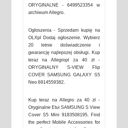
ORYGINALNE - 6499523354 w
archiwum Allegro.
Ogłoszenia - Sprzedam kupię na
OLXpl Dodaj ogłoszenie. Wybierz
20 letnie doświadczenie i
gwarancję najlepszej obsługi. Kup
teraz na Allegropl za 40 zł -
ORYGINALNY S-VIEW Flip
COVER SAMSUNG GALAXY S5
Neo 6914559382.
Kup teraz na Allegro za 40 zł -
Oryginalne Etui SAMSUNG S View
Cover S5 Mini 9183508195. Find
the perfect Mobile Accessories for