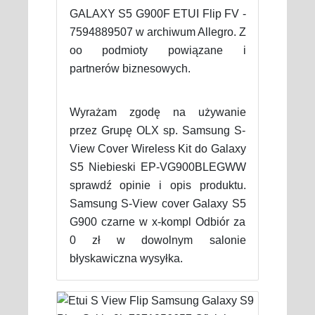
GALAXY S5 G900F ETUI Flip FV -
7594889507 w archiwum Allegro. Z
oo podmioty powiązane i
partnerów biznesowych.
Wyrażam zgodę na używanie
przez Grupę OLX sp. Samsung S-
View Cover Wireless Kit do Galaxy
S5 Niebieski EP-VG900BLEGWW
sprawdź opinie i opis produktu.
Samsung S-View cover Galaxy S5
G900 czarne w x-kompl Odbiór za
0 zł w dowolnym salonie
błyskawiczna wysyłka.