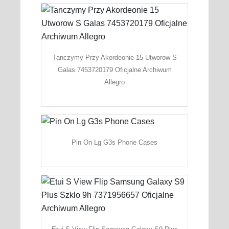
Tanczymy Przy Akordeonie 15 Utworow S
Galas 7453720179 Oficjalne Archiwum
Allegro
Pin On Lg G3s Phone Cases