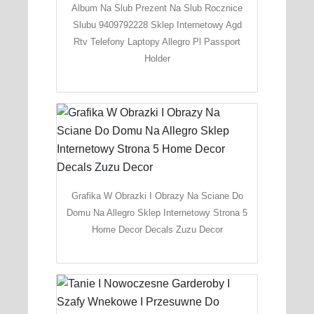
Album Na Slub Prezent Na Slub Rocznice
Slubu 9409792228 Sklep Internetowy Agd
Rtv Telefony Laptopy Allegro Pl Passport
Holder
Grafika W Obrazki I Obrazy Na Sciane Do
Domu Na Allegro Sklep Internetowy Strona 5
Home Decor Decals Zuzu Decor