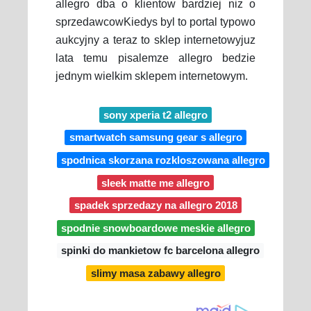
allegro dba o klientow bardziej niz o
sprzedawcowKiedys byl to portal typowo
aukcyjny a teraz to sklep internetowyjuz
lata temu pisalemze allegro bedzie
jednym wielkim sklepem internetowym.
sony xperia t2 allegro
smartwatch samsung gear s allegro
spodnica skorzana rozkloszowana allegro
sleek matte me allegro
spadek sprzedazy na allegro 2018
spodnie snowboardowe meskie allegro
spinki do mankietow fc barcelona allegro
slimy masa zabawy allegro