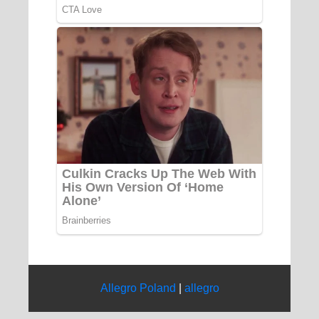
Allegro Poland
|
allegro