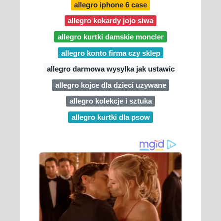
allegro iphone 6 case
allegro kokardy jojo siwa
allegro kurtki damskie moncler
allegro konto firma czy sklep
allegro darmowa wysylka jak ustawic
allegro kojce dla dzieci uzywane
allegro kolekcje i sztuka
allegro kurtki dla psow