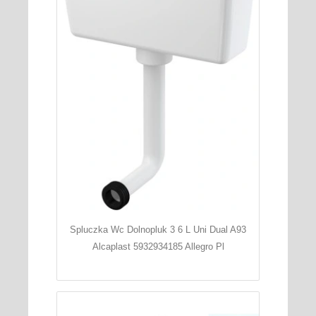
Spluczka Wc Dolnopluk 3 6 L Uni Dual A93
Alcaplast 5932934185 Allegro Pl