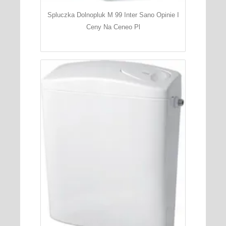
Spluczka Dolnopluk M 99 Inter Sano Opinie I
Ceny Na Ceneo Pl