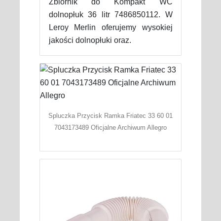
Zbiornik do Kompakt WC
dolnopłuk 36 litr 7486850112. W
Leroy Merlin oferujemy wysokiej
jakości dolnopłuki oraz.
Spluczka Przycisk Ramka Friatec 33 60 01
7043173489 Oficjalne Archiwum Allegro