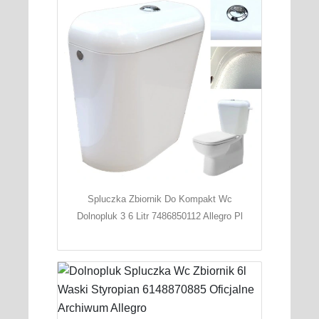
Spluczka Zbiornik Do Kompakt Wc
Dolnopluk 3 6 Litr 7486850112 Allegro Pl