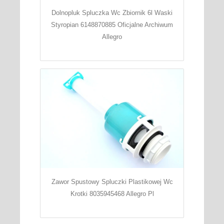
Dolnopluk Spluczka Wc Zbiornik 6l Waski
Styropian 6148870885 Oficjalne Archiwum
Allegro
Zawor Spustowy Spluczki Plastikowej Wc
Krotki 8035945468 Allegro Pl