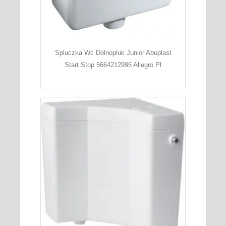
Spluczka Wc Dolnopluk Junior Abuplast
Start Stop 5664212995 Allegro Pl