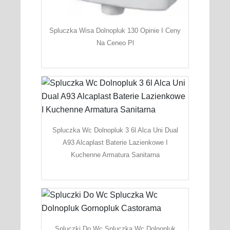
Spluczka Wisa Dolnopluk 130 Opinie I Ceny
Na Ceneo Pl
Spluczka Wc Dolnopluk 3 6l Alca Uni Dual
A93 Alcaplast Baterie Lazienkowe I
Kuchenne Armatura Sanitarna
Spluczki Do Wc Spluczka Wc Dolnopluk