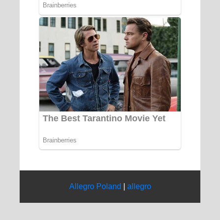
Allegro Poland
|
allegro