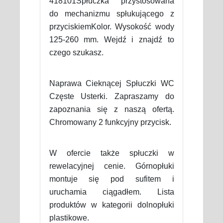
418101Spłuczka przystosowana
do mechanizmu spłukującego z
przyciskiemKolor. Wysokość wody
125-260 mm. Wejdź i znajdź to
czego szukasz.
Naprawa Cieknącej Spłuczki WC
Częste Usterki. Zapraszamy do
zapoznania się z naszą ofertą.
Chromowany 2 funkcyjny przycisk.
W ofercie także spłuczki w
rewelacyjnej cenie. Górnopłuki
montuje się pod sufitem i
uruchamia ciągadłem. Lista
produktów w kategorii dolnopłuki
plastikowe.