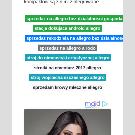
kompaktów są z nimi zintegrowane.
sprzedaz na allegro bez dzialalnosci gospodarczej 
stacja dokujaca android allegro
sprzedaz rekodziela na allegro bez dzialalnosci
sprzedaz na allegro a rodo
stroj do gimnastyki artystycznej allegro
stroiki na cmentarz 2017 allegro
stroj wojciecha szczesnego allegro
sprzedam krowy mleczne allegro