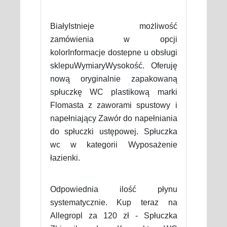
BiałyIstnieje możliwość
zamówienia w opcji
kolorInformacje dostepne u obsługi
sklepuWymiaryWysokość. Oferuję
nową oryginalnie zapakowaną
spłuczkę WC plastikową marki
Flomasta z zaworami spustowy i
napełniający Zawór do napełniania
do spłuczki ustępowej. Spłuczka
wc w kategorii Wyposażenie
łazienki.
Odpowiednia ilość płynu
systematycznie. Kup teraz na
Allegropl za 120 zł - Spłuczka