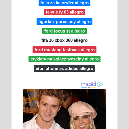
folia za kaloryfer allegro
feiyue fy 03 allegro
figurki z porcelany allegro
ford focus st allegro
fifa 16 xbox 360 allegro
ford mustang fastback allegro
etykiety na kolacz weselny allegro
etui iphone 5s adidas allegro