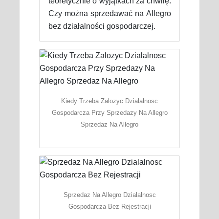
teoretycznie o wyjątkach za chwilę.
Czy można sprzedawać na Allegro
bez działalności gospodarczej.
Kiedy Trzeba Zalozyc Dzialalnosc
Gospodarcza Przy Sprzedazy Na Allegro
Sprzedaz Na Allegro
Sprzedaz Na Allegro Dzialalnosc
Gospodarcza Bez Rejestracji