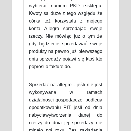
wybierać numeru PKD e-sklepu.
Kwoty są duże z tego względu że
córka też korzystała z mojego
konta Allegro sprzedając swoje
rzeczy. Nie mówiąc już o tym że
gdy będziecie sprzedawać swoje
produkty na pewno już pierwszego
dnia sprzedaży pojawi się ktoś kto
poprosi o fakturę do.
Sprzedaż na allegro - jeśli nie jest
wykonywana w ramach
działalności gospodarczej podlega
opodatkowaniu PIT jeśli od dnia
nabyciawytworzenia danej do
rzeczy do dnia jej sprzedaży nie
minęło pół roku. Bez zakładania