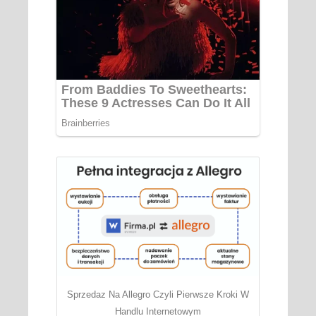
Sprzedaz Na Allegro Czyli Pierwsze Kroki W
Handlu Internetowym