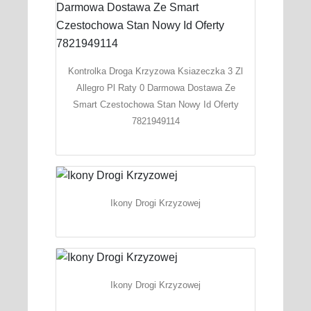
Kontrolka Droga Krzyzowa Ksiazeczka 3 Zl
Allegro Pl Raty 0 Darmowa Dostawa Ze
Smart Czestochowa Stan Nowy Id Oferty
7821949114
Ikony Drogi Krzyzowej
Ikony Drogi Krzyzowej