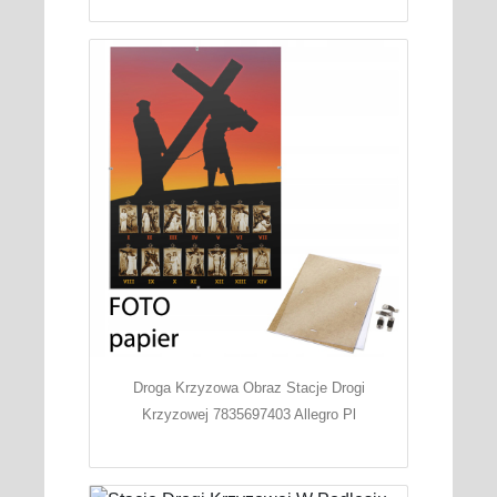
Droga Krzyzowa Obraz Stacje Drogi
Krzyzowej 7835697403 Allegro Pl