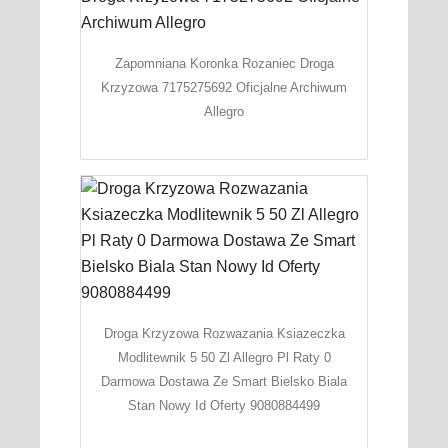
Zapomniana Koronka Rozaniec Droga
Krzyzowa 7175275692 Oficjalne Archiwum
Allegro
Droga Krzyzowa Rozwazania Ksiazeczka
Modlitewnik 5 50 Zl Allegro Pl Raty 0
Darmowa Dostawa Ze Smart Bielsko Biala
Stan Nowy Id Oferty 9080884499