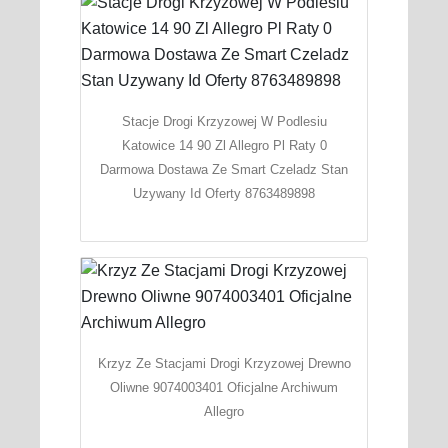
Stacje Drogi Krzyzowej W Podlesiu
Katowice 14 90 Zl Allegro Pl Raty 0
Darmowa Dostawa Ze Smart Czeladz Stan
Uzywany Id Oferty 8763489898
Krzyz Ze Stacjami Drogi Krzyzowej Drewno
Oliwne 9074003401 Oficjalne Archiwum
Allegro