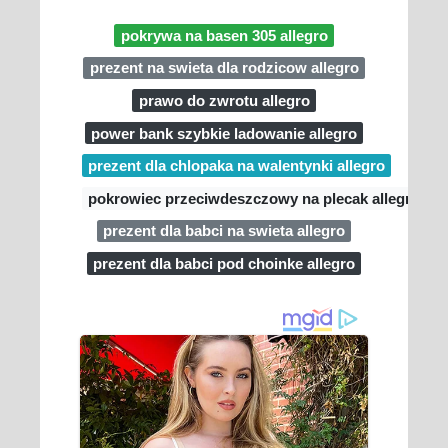
pokrywa na basen 305 allegro
prezent na swieta dla rodzicow allegro
prawo do zwrotu allegro
power bank szybkie ladowanie allegro
prezent dla chlopaka na walentynki allegro
pokrowiec przeciwdeszczowy na plecak allegro
prezent dla babci na swieta allegro
prezent dla babci pod choinke allegro