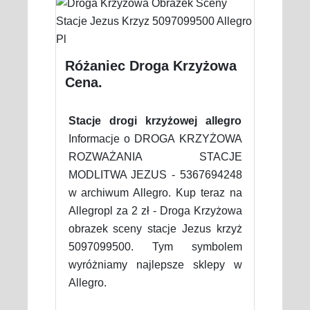
Różaniec Droga Krzyżowa
Cena.
Stacje drogi krzyżowej allegro
Informacje o DROGA KRZYŻOWA
ROZWAŻANIA STACJE
MODLITWA JEZUS - 5367694248
w archiwum Allegro. Kup teraz na
Allegropl za 2 zł - Droga Krzyżowa
obrazek sceny stacje Jezus krzyż
5097099500. Tym symbolem
wyróżniamy najlepsze sklepy w
Allegro.