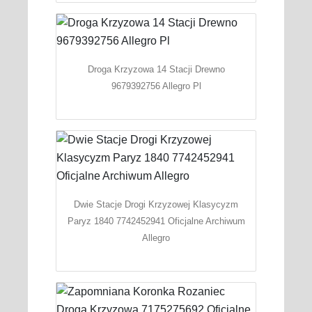
Droga Krzyzowa 14 Stacji Drewno
9679392756 Allegro Pl
Dwie Stacje Drogi Krzyzowej Klasycyzm
Paryz 1840 7742452941 Oficjalne Archiwum
Allegro