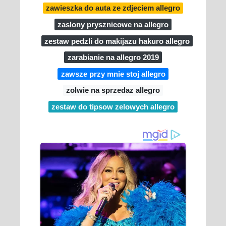
zawieszka do auta ze zdjeciem allegro
zaslony prysznicowe na allegro
zestaw pedzli do makijazu hakuro allegro
zarabianie na allegro 2019
zawsze przy mnie stoj allegro
zolwie na sprzedaz allegro
zestaw do tipsow zelowych allegro