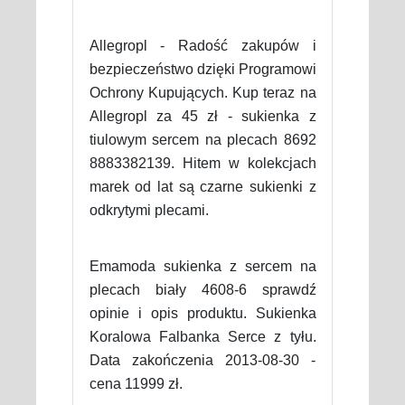
Allegropl - Radość zakupów i
bezpieczeństwo dzięki Programowi
Ochrony Kupujących. Kup teraz na
Allegropl za 45 zł - sukienka z
tiulowym sercem na plecach 8692
8883382139. Hitem w kolekcjach
marek od lat są czarne sukienki z
odkrytymi plecami.
Emamoda sukienka z sercem na
plecach biały 4608-6 sprawdź
opinie i opis produktu. Sukienka
Koralowa Falbanka Serce z tyłu.
Data zakończenia 2013-08-30 -
cena 11999 zł.