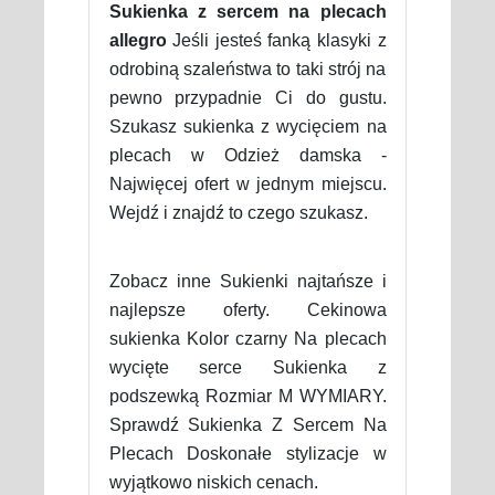
Sukienka z sercem na plecach
allegro
Jeśli jesteś fanką klasyki z
odrobiną szaleństwa to taki strój na
pewno przypadnie Ci do gustu.
Szukasz sukienka z wycięciem na
plecach w Odzież damska -
Najwięcej ofert w jednym miejscu.
Wejdź i znajdź to czego szukasz.
Zobacz inne Sukienki najtańsze i
najlepsze oferty. Cekinowa
sukienka Kolor czarny Na plecach
wycięte serce Sukienka z
podszewką Rozmiar M WYMIARY.
Sprawdź Sukienka Z Sercem Na
Plecach Doskonałe stylizacje w
wyjątkowo niskich cenach.