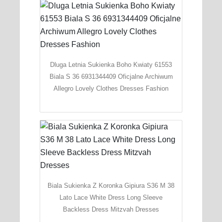
Dluga Letnia Sukienka Boho Kwiaty 61553
Biala S 36 6931344409 Oficjalne Archiwum
Allegro Lovely Clothes Dresses Fashion
Biala Sukienka Z Koronka Gipiura S36 M 38
Lato Lace White Dress Long Sleeve
Backless Dress Mitzvah Dresses