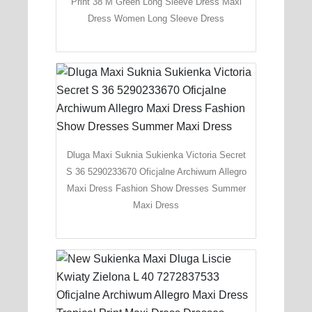
Print 38 M Green Long Sleeve Dress Maxi
Dress Women Long Sleeve Dress
Dluga Maxi Suknia Sukienka Victoria Secret
S 36 5290233670 Oficjalne Archiwum Allegro
Maxi Dress Fashion Show Dresses Summer
Maxi Dress