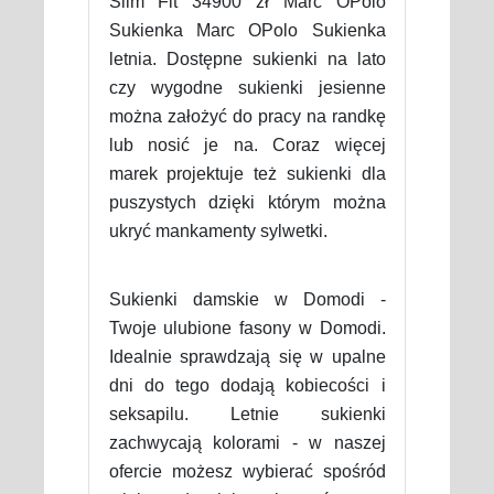
Slim Fit 34900 zł Marc OPolo
Sukienka Marc OPolo Sukienka
letnia. Dostępne sukienki na lato
czy wygodne sukienki jesienne
można założyć do pracy na randkę
lub nosić je na. Coraz więcej
marek projektuje też sukienki dla
puszystych dzięki którym można
ukryć mankamenty sylwetki.
Sukienki damskie w Domodi -
Twoje ulubione fasony w Domodi.
Idealnie sprawdzają się w upalne
dni do tego dodają kobiecości i
seksapilu. Letnie sukienki
zachwycają kolorami - w naszej
ofercie możesz wybierać spośród