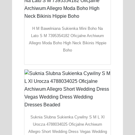
H M Bawelniana Sukienka Mini Boho Na
Lato S M 7395354182 Oficjalne Archiwum
Allegro Moda Boho High Neck Bikinis Hippie
Boho
Suknia Slubna Sukienka Cywilny S M L Xl
Urocza 4788034025 Oficjalne Archiwum
Allegro Short Wedding Dress Vegas Wedding