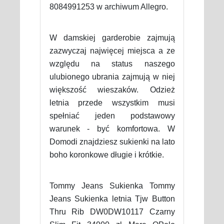
8084991253 w archiwum Allegro.
W damskiej garderobie zajmują
zazwyczaj najwięcej miejsca a ze
względu na status naszego
ulubionego ubrania zajmują w niej
większość wieszaków. Odzież
letnia przede wszystkim musi
spełniać jeden podstawowy
warunek - być komfortowa. W
Domodi znajdziesz sukienki na lato
boho koronkowe długie i krótkie.
Tommy Jeans Sukienka Tommy
Jeans Sukienka letnia Tjw Button
Thru Rib DW0DW10117 Czarny