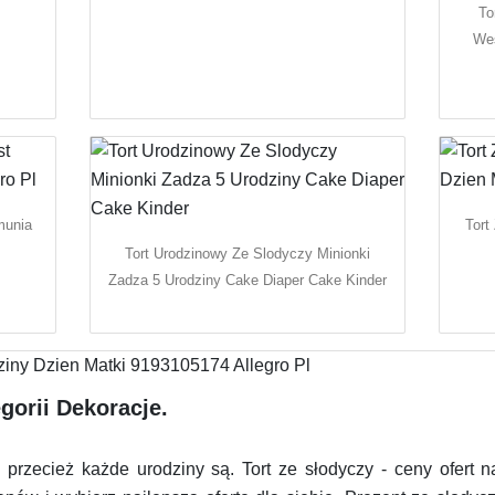
To
Wes
munia
Tort
Tort Urodzinowy Ze Slodyczy Minionki
Zadza 5 Urodziny Cake Diaper Cake Kinder
gorii Dekoracje.
 przecież każde urodziny są. Tort ze słodyczy - ceny ofert