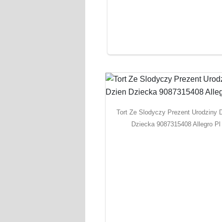
Tort Ze Slodyczy Prezent Urodziny 
Dziecka 9087315408 Allegro Pl