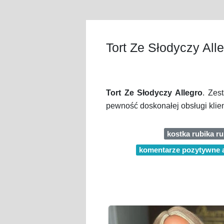
Tort Ze Słodyczy All
Tort Ze Słodyczy Allegro
. Zes
pewność doskonałej obsługi klien
kostka rubika ru
komentarze pozytywne a