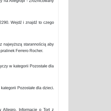
zy na Allegropl - Zróżnicowany
2290. Wejdź i znajdź to czego
t z najwyższą starannością aby
pralinek Ferrero Rocher.
czy w kategorii Pozostałe dla
kategorii Pozostałe dla dzieci.
Allegro. Informacje o Tort z