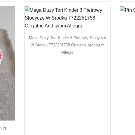
Mega Duzy Tort Kinder 3 Pietrowy Slodycze
W Srodku 7722251758 Oficjalne Archiwum
Allegro
0 Zl