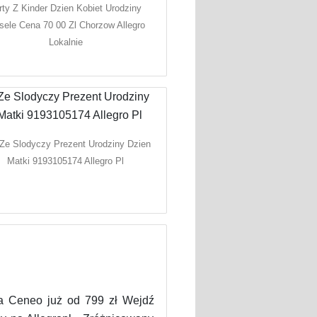
rty Z Kinder Dzien Kobiet Urodziny
ele Cena 70 00 Zl Chorzow Allegro
Lokalnie
 Ze Slodyczy Prezent Urodziny Dzien
Matki 9193105174 Allegro Pl
 na Ceneo już od 799 zł Wejdź