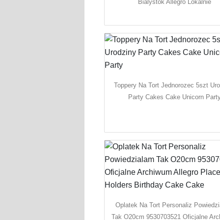
Bialystok Allegro Lokalnie
Toppery Na Tort Jednorozec 5szt Uro
Party Cakes Cake Unicorn Part
Oplatek Na Tort Personaliz Powiedz
Tak O20cm 9530703521 Oficjalne Ar