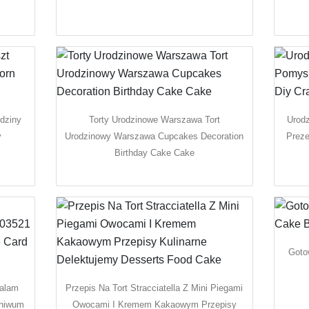
dziny
Torty Urodzinowe Warszawa Tort
Urod
y
Urodzinowy Warszawa Cupcakes Decoration
Preze
Birthday Cake Cake
Goto
ialam
Przepis Na Tort Stracciatella Z Mini Piegami
chiwum
Owocami I Kremem Kakaowym Przepisy