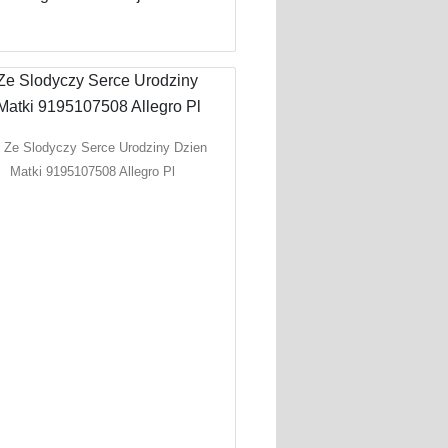
t Ze Slodyczy Serce Urodziny Dzien
Matki 9195107508 Allegro Pl