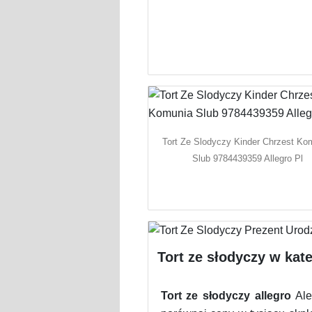
Tort Ze Slodyczy Kinder Chrzest Ko
Slub 9784439359 Allegro Pl
Tort ze słodyczy w kate
Tort ze słodyczy allegro
Ale