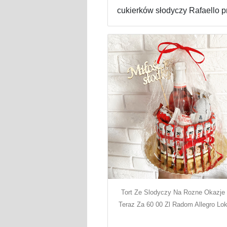
cukierków słodyczy Rafaello p
Tort Ze Slodyczy Na Rozne Okazje
Teraz Za 60 00 Zl Radom Allegro Lok