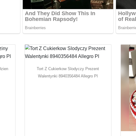
Dzien
Tort Z Cukierkow Slodyczy Prezent
Walentynki 8940356484 Allegro Pl