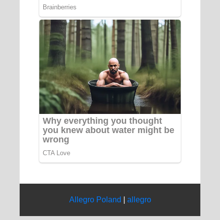
Allegro Poland
|
allegro