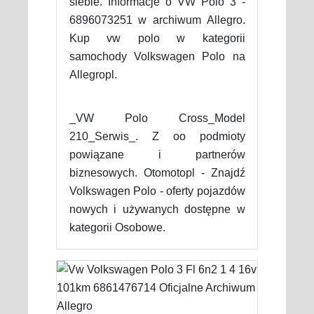
siebie. Informacje o VW Polo 3 -
6896073251 w archiwum Allegro.
Kup vw polo w kategorii
samochody Volkswagen Polo na
Allegropl.
_VW Polo Cross_Model
210_Serwis_. Z oo podmioty
powiązane i partnerów
biznesowych. Otomotopl - Znajdź
Volkswagen Polo - oferty pojazdów
nowych i używanych dostępne w
kategorii Osobowe.