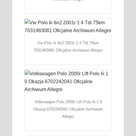
Vw Polo Iii 6n2 2001r 1 4 Tdi 75km
7031483081 Oficjalne Archiwum Allegro
Volkswagen Polo 2000r Lift Polo Iii 1 0
Okazja 6702242041 Oficjalne Archiwum
Allegro