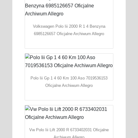
Volkswagen Polo Iii 2000 R 1 4 Benzyna
6985126657 Oficjalne Archiwum Allegro
Polo Iii Gp 1 4 60 Km 100 Aso 7019536153
Oficjalne Archiwum Allegro
Vw Polo Iii Lift 2000 R 6733402031 Oficjalne
Archiwum Allegro