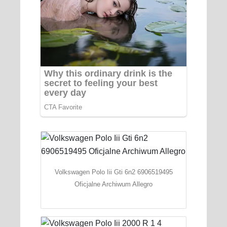
Volkswagen Polo Iii Gti 6n2 6906519495
Oficjalne Archiwum Allegro