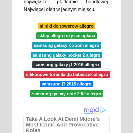
największej platformie handlowej.
Najwięcej ofert w jednym miejscu.
silniki do rowerow allegro
sklep allegro czy sie oplaca
samsung galaxy k zoom allegro
samsung galaxy pocket 2 allegro
samsung galaxy j1 2016 allegro
silikonowe foremki do babeczek allegro
samsung j3 2018 allegro
samsung galaxy note 2 lte allegro