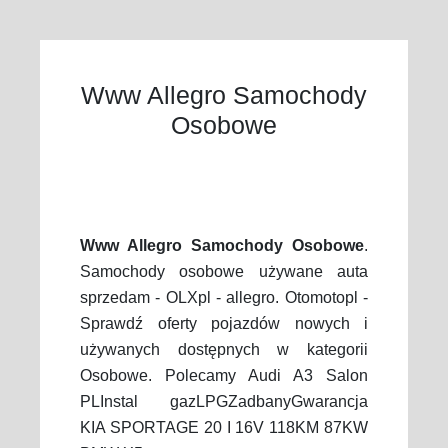
Www Allegro Samochody
Osobowe
Www Allegro Samochody Osobowe
.
Samochody osobowe używane auta
sprzedam - OLXpl - allegro. Otomotopl -
Sprawdź oferty pojazdów nowych i
używanych dostępnych w kategorii
Osobowe. Polecamy Audi A3 Salon
PLInstal gazLPGZadbanyGwarancja
KIA SPORTAGE 20 I 16V 118KM 87KW