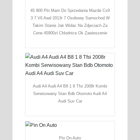
45 900 Pln Mam Do Sprzedania Mazde Cx9
3 7 V6 Awd 2013r 7 Osobowy Samochod W
Takim Stanie Jak Widac Na Zdjeciach Za
Cene 45900zl Chlodnice Ok Zawieszenie
Audi A4 Audi A4 B8 1 8 Tfsi 2008r Kombi
Serwisowany Stan Bdb Otomoto Audi A4
Audi Suv Car
Pin On Auto