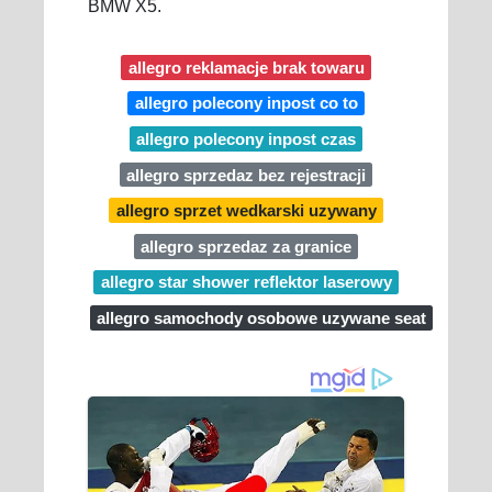
BMW X5.
allegro reklamacje brak towaru
allegro polecony inpost co to
allegro polecony inpost czas
allegro sprzedaz bez rejestracji
allegro sprzet wedkarski uzywany
allegro sprzedaz za granice
allegro star shower reflektor laserowy
allegro samochody osobowe uzywane seat