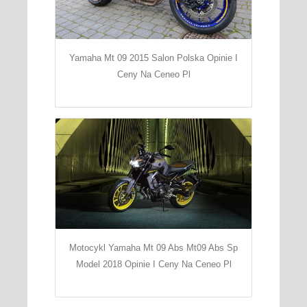
Yamaha Mt 09 2015 Salon Polska Opinie I
Ceny Na Ceneo Pl
Motocykl Yamaha Mt 09 Abs Mt09 Abs Sp
Model 2018 Opinie I Ceny Na Ceneo Pl