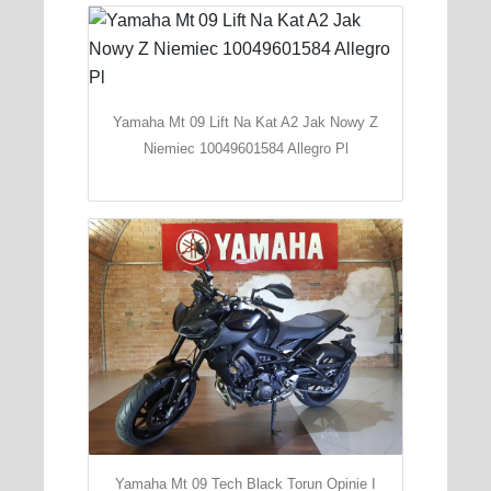
Yamaha Mt 09 Lift Na Kat A2 Jak Nowy Z
Niemiec 10049601584 Allegro Pl
Yamaha Mt 09 Tech Black Torun Opinie I