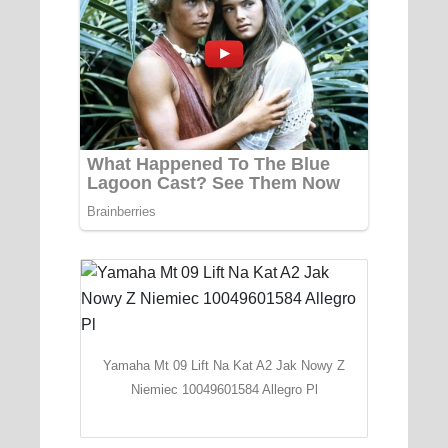
Yamaha Mt 09 Lift Na Kat A2 Jak Nowy Z
Niemiec 10049601584 Allegro Pl