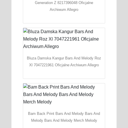
Generation Z 8217396048 Oficjalne
Archiwum Allegro
Bluza Damska Kangur Bars And Melody Roz
Xl 7047221961 Oficjalne Archiwum Allegro
Bam Back Print Bars And Melody Bars And
Melody Bars And Melody Merch Melody