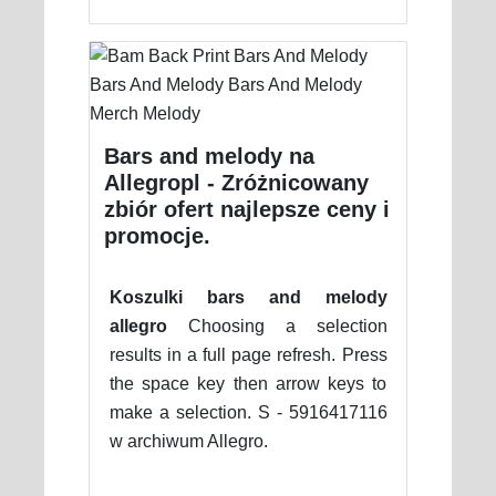
Bars and melody na
Allegropl - Zróżnicowany
zbiór ofert najlepsze ceny i
promocje.
Koszulki bars and melody
allegro
Choosing a selection
results in a full page refresh. Press
the space key then arrow keys to
make a selection. S - 5916417116
w archiwum Allegro.