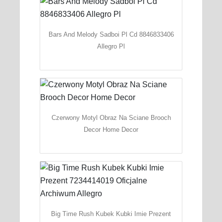
Bars And Melody Sadboi Pl Cd 8846833406
Allegro Pl
Czerwony Motyl Obraz Na Sciane Brooch
Decor Home Decor
Big Time Rush Kubek Kubki Imie Prezent