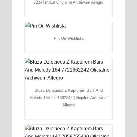
7234414019 Oficjalne Archiwum Allegro
Pin On Wishlista
Bluza Dziecieca Z Kapturem Bars And
Melody 164 7721662242 Oficjalne Archiwum
Allegro