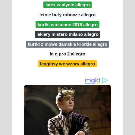
latex w plynie allegro
letnie buty robocze allegro
kurtki wiosenne 2018 allegro
lakiery mistero milano allegro
kurtki zimowe damskie krotkie allegro
lg g pro 2 allegro
legginsy we wzory allegro