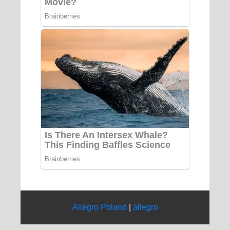
Allegro Poland
|
allegro