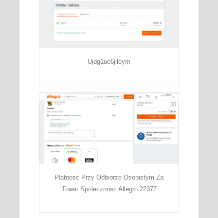
Ujdg1ue6jlleym
Platnosc Przy Odbiorze Osobistym Za
Towar Spolecznosc Allegro 22377