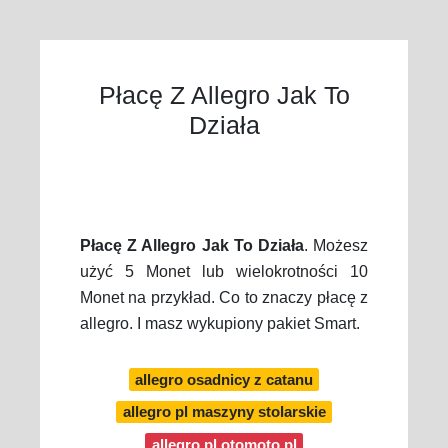
Płacę Z Allegro Jak To
Działa
Płacę Z Allegro Jak To Działa
. Możesz
użyć 5 Monet lub wielokrotności 10
Monet na przykład. Co to znaczy płacę z
allegro. I masz wykupiony pakiet Smart.
allegro osadnicy z catanu
allegro pl maszyny stolarskie
allegro pl otomoto pl