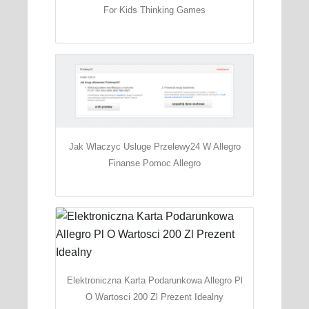
For Kids Thinking Games
Jak Wlaczyc Usluge Przelewy24 W Allegro
Finanse Pomoc Allegro
Elektroniczna Karta Podarunkowa Allegro Pl
O Wartosci 200 Zl Prezent Idealny