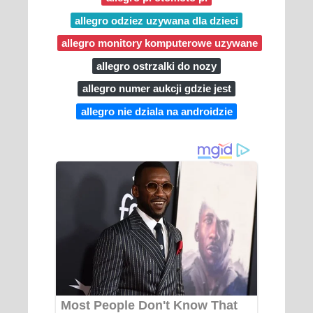
allegro odziez uzywana dla dzieci
allegro monitory komputerowe uzywane
allegro ostrzalki do nozy
allegro numer aukcji gdzie jest
allegro nie dziala na androidzie