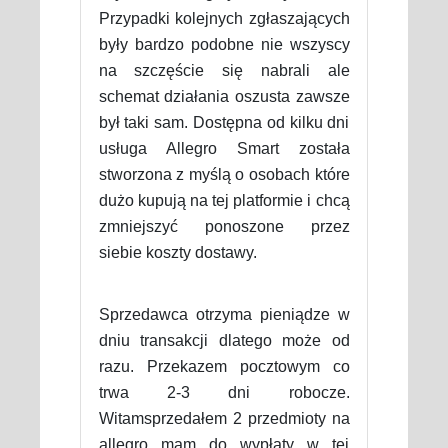
Przypadki kolejnych zgłaszających
były bardzo podobne nie wszyscy
na szczęście się nabrali ale
schemat działania oszusta zawsze
był taki sam. Dostępna od kilku dni
usługa Allegro Smart została
stworzona z myślą o osobach które
dużo kupują na tej platformie i chcą
zmniejszyć ponoszone przez
siebie koszty dostawy.
Sprzedawca otrzyma pieniądze w
dniu transakcji dlatego może od
razu. Przekazem pocztowym co
trwa 2-3 dni robocze.
Witamsprzedałem 2 przedmioty na
allegro mam do wypłaty w tej