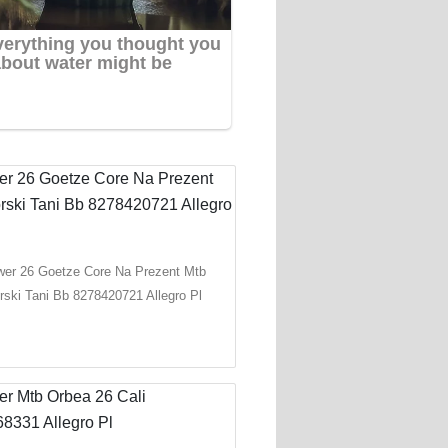
er 26 Goetze Core Na Prezent Mtb
rski Tani Bb 8278420721 Allegro Pl