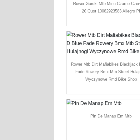
Rower Gorski Mtb Minu Czarno Cze
26 Quot 10082923583 Allegro P
Rower Mtb Dirt Mafiabikes Blackjack 
Fade Rowery Bmx Mtb Street Hulaj
Wyczynowe Rmd Bike Shop
Pin De Manap Em Mtb