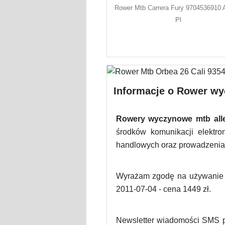
Rower Mtb Carrera Fury 9704536910 A
Pl
Informacje o Rower wy
Rowery wyczynowe mtb all
środków komunikacji elektro
handlowych oraz prowadzenia 
Wyrażam zgodę na używanie 
2011-07-04 - cena 1449 zł.
Newsletter wiadomości SMS p