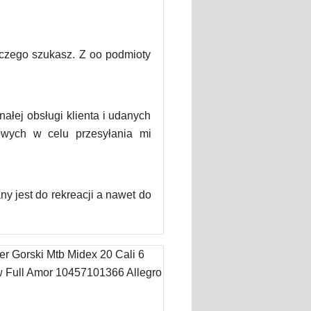
zego szukasz. Z oo podmioty
łej obsługi klienta i udanych
owych w celu przesyłania mi
 jest do rekreacji a nawet do