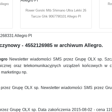
llegro
Ro
Rower Gorski Mtb Shimano Ultra Lekki 26
Tarcze Ghk 9067790101 Allegro Pl
czynowy - 4552126985 w archiwum Allegro.
egro
Newsletter wiadomości SMS przez Grupę OLX sp. Szcze
nicznej oraz telekomunikacyjnych urządzeń końcowych w ce
marketingu np.
przez Grupę OLX sp. Newsletter wiadomości SMS przez Gru
rzez Grupę OLX sp. Data zakończenia 2015-08-02 - cena 119