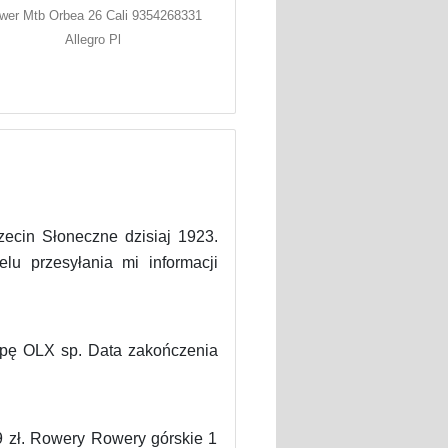
wer Mtb Orbea 26 Cali 9354268331
Allegro Pl
cin Słoneczne dzisiaj 1923.
lu przesyłania mi informacji
pę OLX sp. Data zakończenia
 zł. Rowery Rowery górskie 1