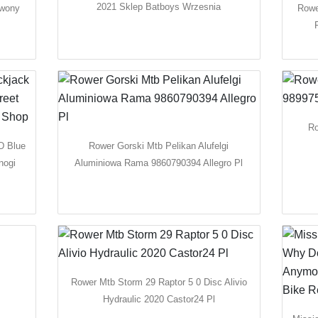
2021 Sklep Batboys Wrzesnia
rwony
Rowe
l
Ro
D Blue
Rower Gorski Mtb Pelikan Alufelgi
nogi
Aluminiowa Rama 9860790394 Allegro Pl
Rower Mtb Storm 29 Raptor 5 0 Disc Alivio
Hydraulic 2020 Castor24 Pl