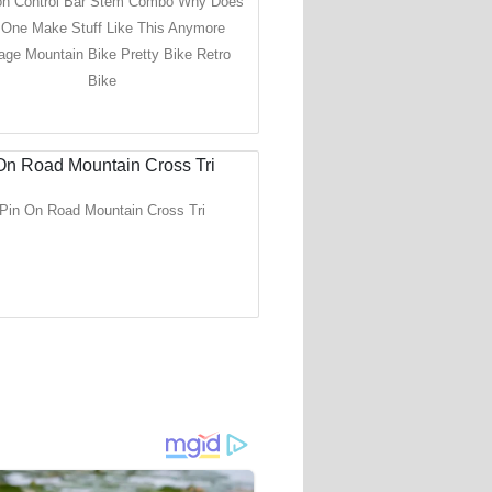
on Control Bar Stem Combo Why Does
One Make Stuff Like This Anymore
age Mountain Bike Pretty Bike Retro
Bike
Pin On Road Mountain Cross Tri