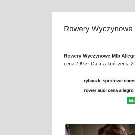
Rowery Wyczynowe M
Rowery Wyczynowe Mtb Alleg
cena 799 zł. Data zakończenia 20
rybaczki sportowe damsk
rower audi cena allegro
sa