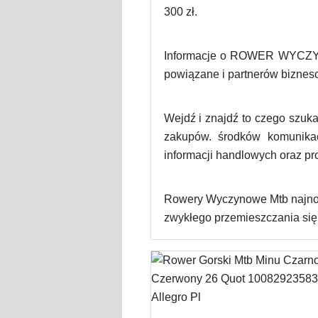
300 zł.
Informacje o ROWER WYCZYNO
powiązane i partnerów biznes
Wejdź i znajdź to czego szuk
zakupów. środków komunikac
informacji handlowych oraz p
Rowery Wyczynowe Mtb najnows
zwykłego przemieszczania się