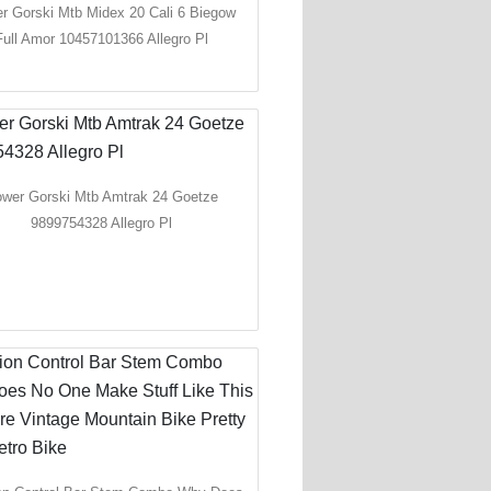
r Gorski Mtb Midex 20 Cali 6 Biegow
Full Amor 10457101366 Allegro Pl
wer Gorski Mtb Amtrak 24 Goetze
9899754328 Allegro Pl