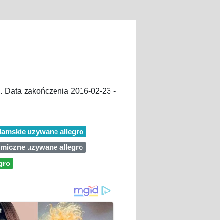
. Data zakończenia 2016-02-23 -
 damskie uzywane allegro
miczne uzywane allegro
gro