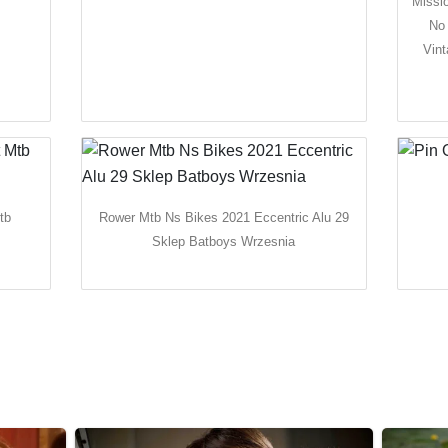
Missi
No 
Vint
tb
Rower Mtb Ns Bikes 2021 Eccentric Alu 29
Sklep Batboys Wrzesnia