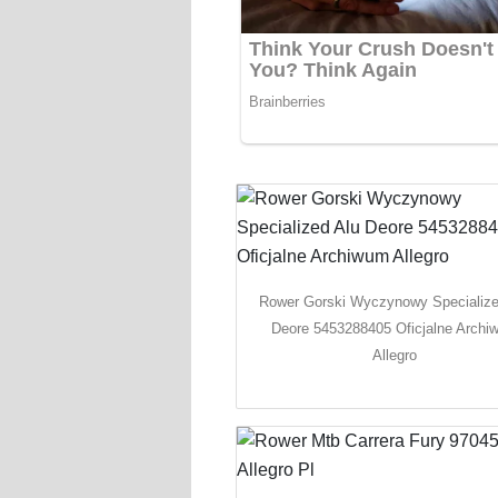
Rower Gorski Wyczynowy Specialize
Deore 5453288405 Oficjalne Archi
Allegro